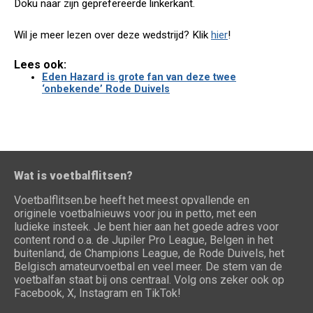
Doku naar zijn geprefereerde linkerkant.
Wil je meer lezen over deze wedstrijd? Klik
hier
!
Lees ook:
Eden Hazard is grote fan van deze twee
‘onbekende’ Rode Duivels
Wat is voetbalflitsen?
Voetbalflitsen.be heeft het meest opvallende en
originele voetbalnieuws voor jou in petto, met een
ludieke insteek. Je bent hier aan het goede adres voor
content rond o.a. de Jupiler Pro League, Belgen in het
buitenland, de Champions League, de Rode Duivels, het
Belgisch amateurvoetbal en veel meer. De stem van de
voetbalfan staat bij ons centraal. Volg ons zeker ook op
Facebook, X, Instagram en TikTok!