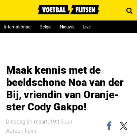
Internationaal
België
Nieuws
Live
Maak kennis met de
beeldschone Noa van der
Bij, vriendin van Oranje-
ster Cody Gakpo!
Dinsdag 21 maart, 19:15 uur
Auteur: henri