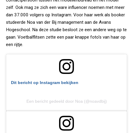
contactpersoon tussen het modellenbureau en het model
zelf. Ook mag ze zich een ware influencer noemen met meer
dan 37.000 volgers op Instagram. Voor haar werk als booker
studeerde Noa van der Bij management aan de Avans
Hogeschool. Na deze studie besloot ze een andere weg op te
gaan. Voetbalflitsen zette een paar knappe foto's van haar op
een rijtje.
Dit bericht op Instagram bekijken
Een bericht gedeeld door Noa (@noavdbij)