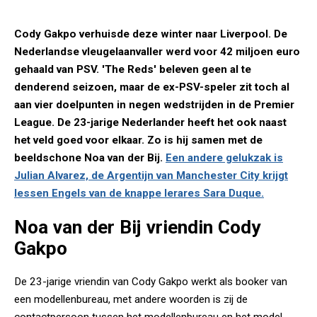
Cody Gakpo verhuisde deze winter naar Liverpool. De
Nederlandse vleugelaanvaller werd voor 42 miljoen euro
gehaald van PSV. 'The Reds' beleven geen al te
denderend seizoen, maar de ex-PSV-speler zit toch al
aan vier doelpunten in negen wedstrijden in de Premier
League. De 23-jarige Nederlander heeft het ook naast
het veld goed voor elkaar. Zo is hij samen met de
beeldschone Noa van der Bij.
Een andere gelukzak is
Julian Alvarez, de Argentijn van Manchester City krijgt
lessen Engels van de knappe lerares Sara Duque.
Noa van der Bij vriendin Cody
Gakpo
De 23-jarige vriendin van Cody Gakpo werkt als booker van
een modellenbureau, met andere woorden is zij de