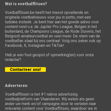
Wat is voetbalflitsen?
Voetbalflitsen.be heeft het meest opvallende en
originele voetbalnieuws voor jou in petto, met een
ludieke insteek. Je bent hier aan het goede adres voor
content rond o.a. de Jupiler Pro League, Belgen in het
buitenland, de Champions League, de Rode Duivels, het
Belgisch amateurvoetbal en veel meer. De stem van de
voetbalfan staat bij ons centraal. Volg ons zeker ook op
Facebook, X, Instagram en TikTok!
Heb je een fout gespot of opmerking(en) voor onze
redactie?
Contacteer ons!
Adverteren
Voetbalflitsen is het #1 native advertising
voetbalplatform van Vlaanderen. Wij weten als geen
ander uw merk en/of campagne door te vertalen naar
relevante content voor Voetbalflitsen, waardoor we in