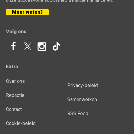
onze succesvolle social media kanalen te lanceren.
Meer weten?
Volg ons
Extra
Over ons
Privacy-beleid
Redactie
Samenwerken
Contact
RSS Feed
Cookie-beleid