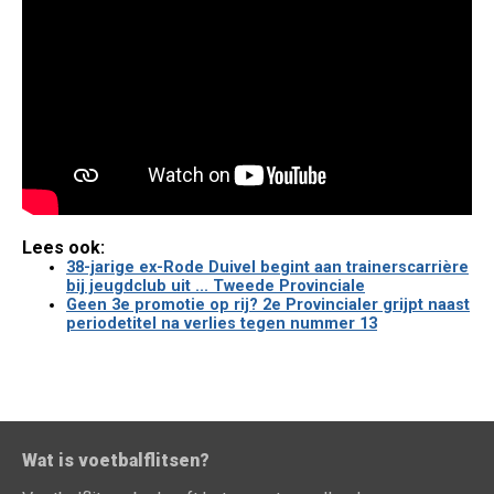
Lees ook:
38-jarige ex-Rode Duivel begint aan trainerscarrière
bij jeugdclub uit ... Tweede Provinciale
Geen 3e promotie op rij? 2e Provincialer grijpt naast
periodetitel na verlies tegen nummer 13
Wat is voetbalflitsen?