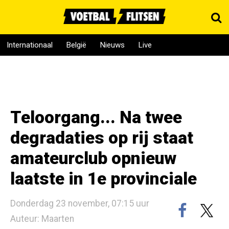
Internationaal
België
Nieuws
Live
Teloorgang... Na twee
degradaties op rij staat
amateurclub opnieuw
laatste in 1e provinciale
Donderdag 23 november, 07:15 uur
Auteur: Maarten