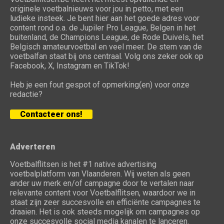
originele voetbalnieuws voor jou in petto, met een
ludieke insteek. Je bent hier aan het goede adres voor
content rond o.a. de Jupiler Pro League, Belgen in het
buitenland, de Champions League, de Rode Duivels, het
Belgisch amateurvoetbal en veel meer. De stem van de
voetbalfan staat bij ons centraal. Volg ons zeker ook op
Facebook, X, Instagram en TikTok!
Heb je een fout gespot of opmerking(en) voor onze
redactie?
Contacteer ons!
Adverteren
Voetbalflitsen is het #1 native advertising
voetbalplatform van Vlaanderen. Wij weten als geen
ander uw merk en/of campagne door te vertalen naar
relevante content voor Voetbalflitsen, waardoor we in
staat zijn zeer succesvolle en efficiënte campagnes te
draaien. Het is ook steeds mogelijk om campagnes op
onze succesvolle social media kanalen te lanceren.