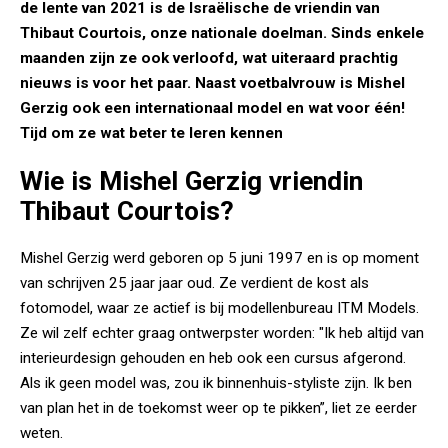
de lente van 2021 is de Israëlische de vriendin van
Thibaut Courtois, onze nationale doelman. Sinds enkele
maanden zijn ze ook verloofd, wat uiteraard prachtig
nieuws is voor het paar. Naast voetbalvrouw is Mishel
Gerzig ook een internationaal model en wat voor één!
Tijd om ze wat beter te leren kennen
Wie is Mishel Gerzig vriendin
Thibaut Courtois?
Mishel Gerzig werd geboren op 5 juni 1997 en is op moment
van schrijven 25 jaar jaar oud. Ze verdient de kost als
fotomodel, waar ze actief is bij modellenbureau ITM Models.
Ze wil zelf echter graag ontwerpster worden: "Ik heb altijd van
interieurdesign gehouden en heb ook een cursus afgerond.
Als ik geen model was, zou ik binnenhuis-styliste zijn. Ik ben
van plan het in de toekomst weer op te pikken”, liet ze eerder
weten.