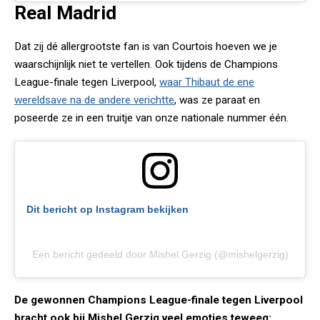
Real Madrid
Dat zij dé allergrootste fan is van Courtois hoeven we je
waarschijnlijk niet te vertellen. Ook tijdens de Champions
League-finale tegen Liverpool,
waar Thibaut de ene
wereldsave na de andere verichtte
, was ze paraat en
poseerde ze in een truitje van onze nationale nummer één.
Dit bericht op Instagram bekijken
Een bericht gedeeld door Mishel Gerzig (@mishelgerzig)
De gewonnen Champions League-finale tegen Liverpool
bracht ook bij Mishel Gerzig veel emoties teweeg: