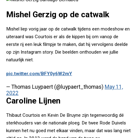
Mishel Gerzig op de catwalk
Mishel liep vorig jaar op de catwalk tijdens een modeshow en
uiteraard was Courtois er als de kippen bij om vanop de
eerste rij een leuk filmpje te maken, dat hij vervolgens deelde
op zijn Instagram story. Die beelden onthouden we jullie
natuurlijk niet.
pic.twitter.com/BFY0y6W2mY
— Thomas Luypaert (@luypaert_thomas)
May 11,
2022
Caroline Lijnen
Thibaut Courtois en Kevin De Bruyne zijn tegenwoordig dé
sterkhouders van de nationale ploeg. De twee Rode Duivels
kunnen het nu goed met elkaar vinden, maar dat was lang niet