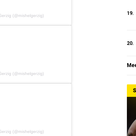
19.
Gerzig (@mishelgerzig)
20.
Mee
Gerzig (@mishelgerzig)
S
Gerzig (@mishelgerzig)