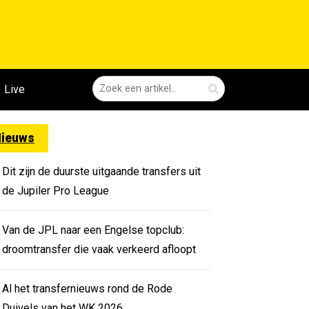
Live
ieuws
Dit zijn de duurste uitgaande transfers uit
de Jupiler Pro League
Van de JPL naar een Engelse topclub:
droomtransfer die vaak verkeerd afloopt
Al het transfernieuws rond de Rode
Duivels van het WK 2026