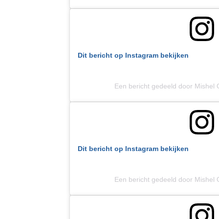
Dit bericht op Instagram bekijken
Een bericht gedeeld door Mishel 
Dit bericht op Instagram bekijken
Een bericht gedeeld door Mishel 