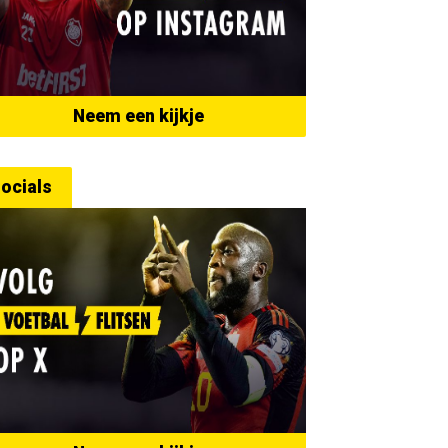
Neem een kijkje
ocials