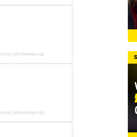
Gerzig (@mishelgerzig)
S
Gerzig (@mishelgerzig)