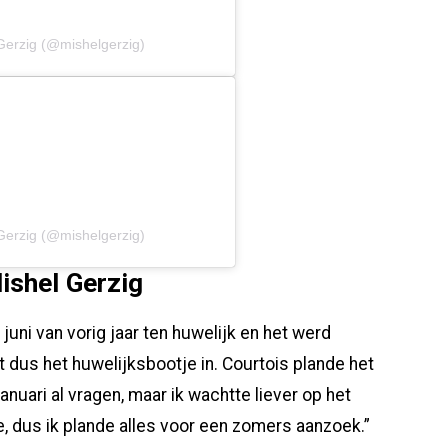
Gerzig (@mishelgerzig)
Gerzig (@mishelgerzig)
ishel Gerzig
juni van vorig jaar ten huwelijk en het werd
t dus het huwelijksbootje in. Courtois plande het
 januari al vragen, maar ik wachtte liever op het
, dus ik plande alles voor een zomers aanzoek.”