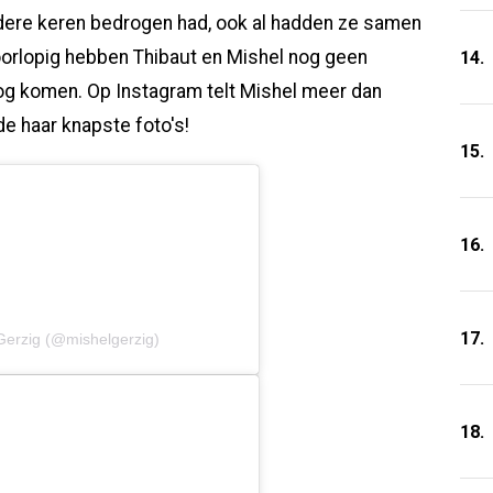
rdere keren bedrogen had, ook al hadden ze samen
Voorlopig hebben Thibaut en Mishel nog geen
14.
nog komen. Op Instagram telt Mishel meer dan
e haar knapste foto's!
15.
16.
17.
Gerzig (@mishelgerzig)
18.