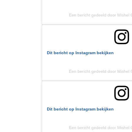
Een bericht gedeeld door Mishel 
Dit bericht op Instagram bekijken
Een bericht gedeeld door Mishel 
Dit bericht op Instagram bekijken
Een bericht gedeeld door Mishel 