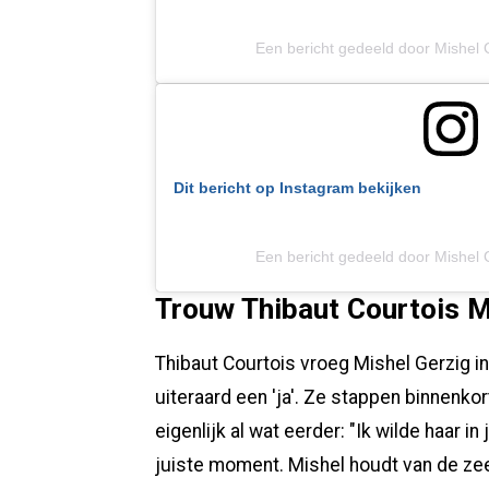
Een bericht gedeeld door Mishel 
Dit bericht op Instagram bekijken
Een bericht gedeeld door Mishel 
Trouw Thibaut Courtois M
Thibaut Courtois vroeg Mishel Gerzig in 
uiteraard een 'ja'. Ze stappen binnenkor
eigenlijk al wat eerder: "Ik wilde haar in
juiste moment. Mishel houdt van de zee