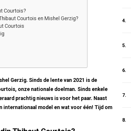
ut Courtois?
 Thibaut Courtois en Mishel Gerzig?
4.
ut Courtois
ig
5.
6.
hel Gerzig. Sinds de lente van 2021 is de
ourtois, onze nationale doelman. Sinds enkele
7.
eraard prachtig nieuws is voor het paar. Naast
n internationaal model en wat voor één! Tijd om
8.