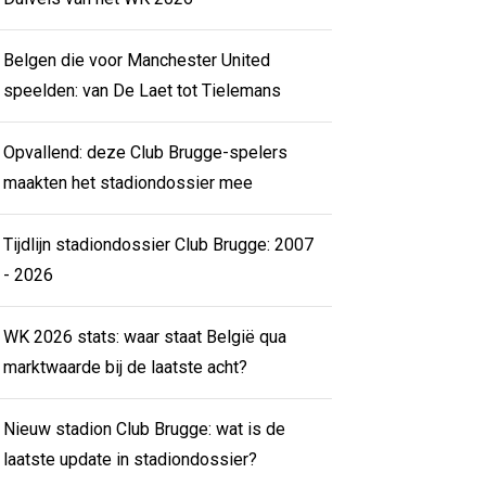
Belgen die voor Manchester United
speelden: van De Laet tot Tielemans
Opvallend: deze Club Brugge-spelers
maakten het stadiondossier mee
Tijdlijn stadiondossier Club Brugge: 2007
- 2026
WK 2026 stats: waar staat België qua
marktwaarde bij de laatste acht?
Nieuw stadion Club Brugge: wat is de
laatste update in stadiondossier?