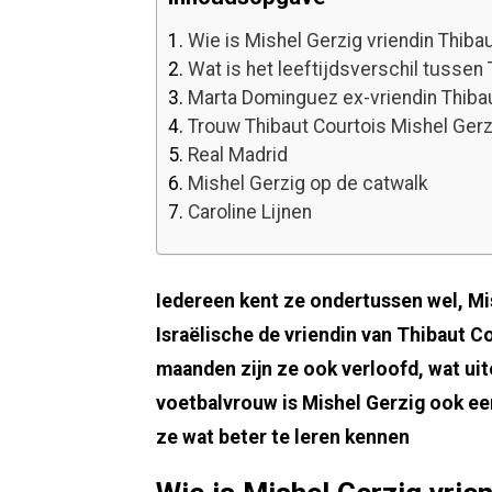
1.
Wie is Mishel Gerzig vriendin Thiba
2.
Wat is het leeftijdsverschil tussen
3.
Marta Dominguez ex-vriendin Thiba
4.
Trouw Thibaut Courtois Mishel Gerz
5.
Real Madrid
6.
Mishel Gerzig op de catwalk
7.
Caroline Lijnen
Iedereen kent ze ondertussen wel, Mis
Israëlische de vriendin van Thibaut C
maanden zijn ze ook verloofd, wat uit
voetbalvrouw is Mishel Gerzig ook ee
ze wat beter te leren kennen