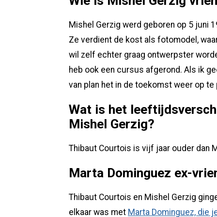
Wie is Mishel Gerzig vrie
Mishel Gerzig werd geboren op 5 juni 1
Ze verdient de kost als fotomodel, waa
wil zelf echter graag ontwerpster worde
heb ook een cursus afgerond. Als ik gee
van plan het in de toekomst weer op te p
Wat is het leeftijdsversch
Mishel Gerzig?
Thibaut Courtois is vijf jaar ouder dan 
Marta Dominguez ex-vrien
Thibaut Courtois en Mishel Gerzig ginge
elkaar was met
Marta Dominguez, die je