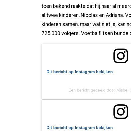
toen bekend raakte dat hij haar al mee
al twee kinderen, Nicolas en Adriana. 
kinderen samen, maar wat niet is, kan 
725.000 volgers. Voetbalflitsen bundeld
Dit bericht op Instagram bekijken
Een bericht gedeeld door Mishel 
Dit bericht op Instagram bekijken