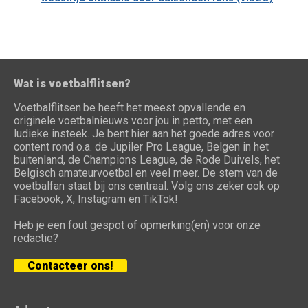
Wat is voetbalflitsen?
Voetbalflitsen.be heeft het meest opvallende en
originele voetbalnieuws voor jou in petto, met een
ludieke insteek. Je bent hier aan het goede adres voor
content rond o.a. de Jupiler Pro League, Belgen in het
buitenland, de Champions League, de Rode Duivels, het
Belgisch amateurvoetbal en veel meer. De stem van de
voetbalfan staat bij ons centraal. Volg ons zeker ook op
Facebook, X, Instagram en TikTok!
Heb je een fout gespot of opmerking(en) voor onze
redactie?
Contacteer ons!