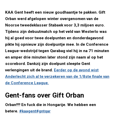
KAA Gent heeft een nieuw goudhaantje te pakken. Gift
Orban werd afgelopen winter overgenomen van de
Noorse tweedeklasser Stabaek voor 3,3 miljoen euro.
Tijdens zijn debuutmatch op het veld van Westerlo was
hij al goed voor twee doelpunten en donderdagavond
pikte hij opnieuw zijn doelpuntje mee. In de Conference
League-wedstrijd tegen Qarabag viel hij in na 71 minuten
en amper drie minuten later stond zijn naam al op het
scorebord. Dankzij zijn doelpunt sleepte Gent
verlengingen uit de brand.
Eerder op de avond wist
Anderlecht zich al te verzekeren van de 1/8ste finale van
de Conference League.
Gent-fans over Gift Orban
Orban!!!! En fuck die in Hongarije. We hebben een
betere.
#kaagent
#gntqar