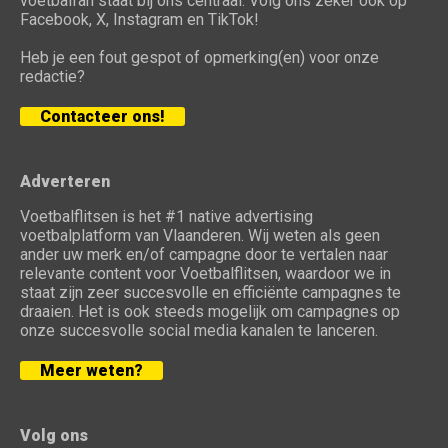
voetbalfan staat bij ons centraal. Volg ons zeker ook op
Facebook, X, Instagram en TikTok!
Heb je een fout gespot of opmerking(en) voor onze
redactie?
Contacteer ons!
Adverteren
Voetbalflitsen is het #1 native advertising
voetbalplatform van Vlaanderen. Wij weten als geen
ander uw merk en/of campagne door te vertalen naar
relevante content voor Voetbalflitsen, waardoor we in
staat zijn zeer succesvolle en efficiënte campagnes te
draaien. Het is ook steeds mogelijk om campagnes op
onze succesvolle social media kanalen te lanceren.
Meer weten?
Volg ons