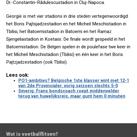
Dr.-Constantin-Rădulescustadion in Cluj-Napoca.
Georgië is met vier stadions in drie steden vertegenwoordigd:
het Boris Pajtsjadzestadion en het Micheil Meschistadion in
Tbilisi, het Batoemistadion in Batoemi en het Ramaz
Sjengeliastadion in Koetaisi. De finale wordt gespeeld in het
Batoemistadion. De Belgen spelen in de poulefase twe keer in
het Micheil Meschistadion (Tbilisi) en één keer in het Boris
Pajtzjadzestadion (ook Tbilisi).
Lees ook:
PO1-ambities? Belgische 1ste klasser wint met 12-1
van 2de Provincialer, vorig seizoen slechts 5-0
Smerig: Frans bondscoach roept middenvelder
terug van huwelijksreis, maar gunt hem 0 minuten
Wat is voetbalflitsen?