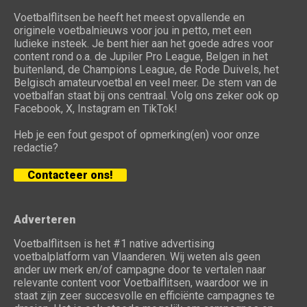
Voetbalflitsen.be heeft het meest opvallende en
originele voetbalnieuws voor jou in petto, met een
ludieke insteek. Je bent hier aan het goede adres voor
content rond o.a. de Jupiler Pro League, Belgen in het
buitenland, de Champions League, de Rode Duivels, het
Belgisch amateurvoetbal en veel meer. De stem van de
voetbalfan staat bij ons centraal. Volg ons zeker ook op
Facebook, X, Instagram en TikTok!
Heb je een fout gespot of opmerking(en) voor onze
redactie?
Contacteer ons!
Adverteren
Voetbalflitsen is het #1 native advertising
voetbalplatform van Vlaanderen. Wij weten als geen
ander uw merk en/of campagne door te vertalen naar
relevante content voor Voetbalflitsen, waardoor we in
staat zijn zeer succesvolle en efficiënte campagnes te