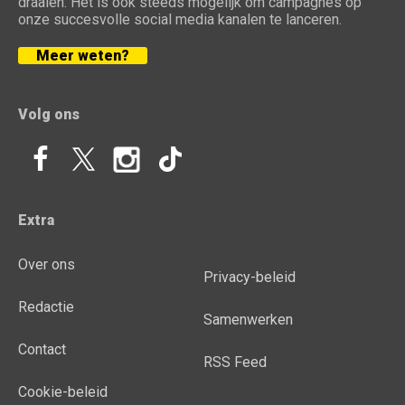
draaien. Het is ook steeds mogelijk om campagnes op
onze succesvolle social media kanalen te lanceren.
Meer weten?
Volg ons
Extra
Over ons
Privacy-beleid
Redactie
Samenwerken
Contact
RSS Feed
Cookie-beleid