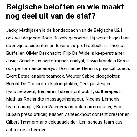
Belgische beloften en wie maakt
nog deel uit van de staf?
Jacky Mathijssen is de bondscoach van de Belgische U21,
ook wel de jonge Rode Duivels genoemd. Hij wordt bijgestaan
door zijn assistenten en tevens ex-profvoetballers Thomas
Buffel en Olivier Deschacht. Filip De Wilde is keeperstrainer,
Javier Sanchez is performance analyst, Lovic Mandela Son is
ook performance analyst, Dominique Henin is physical coach,
Evert Detaellenaere teamkok, Wouter Sabbe ploegdokter,
Brecht De Coninck ook ploegdokter, Gert-jan Jesper
fysiotherapeut, Benjamin Tubiermont ook fysiotherapeut,
Mathias Roelandts massagetherapeut, Nicolas Lemonis
teammanager, Kevin Waegemans ook teammanager, Eric
Dupain press officer, Kasper Vaneeckhout content creator en
Gilbert Timmermans delegatieleider. Een serieus team dus
achter de schermen.