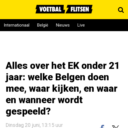
Internationaal
België
Nieuws
Live
Alles over het EK onder 21
jaar: welke Belgen doen
mee, waar kijken, en waar
en wanneer wordt
gespeeld?
Dinsdag 20 juni, 13:15 uur