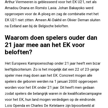
Arthur Vermeeren is geblesseerd voor het EK U21, net als
Amadou Onana en Roméo Lavia. Johan Bakayoko werd
opgeroepen voor de A-ploeg en zag de combinatie met het
EK U21 niet zitten. Ameen Al-Dakhil en Olivier Deman sluiten
na Estland aan bij de Belgische beloften.
Waarom doen spelers ouder dan
21 jaar mee aan het EK voor
beloften?
Het Europees Kampioenschap onder 21 jaar heeft een bizar
leeftijdscriterium. Zo is het mogelijk dat een 22 of 23-jarige
speler mee mag doen aan het EK. Concreet mogen alle
spelers die geboren werden na 1 januari 2000 opgeroepen
worden voor het EK onder 21 jaar. Dit heeft men gedaan
zodat spelers die belangrijk waren in de kwalificatiecampagne
voor het EK, hun land mogen verdedigen op de eindronde.
Loïs Openda en Charles De Ketelaere zijn bijvoorbeeld al