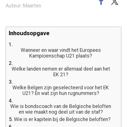
Auteur: Maarten
Inhoudsopgave
1.
Wanneer en waar vindt het Europees
Kampioenschap U21 plaats?
2.
Welke landen nemen er allemaal deel aan het
EK 21?
3.
Welke Belgen zijn geselecteerd voor het EK
U21? En wat zijn hun rugnummers?
4.
Wie is bondscoach van de Belgische beloften
en wie maakt nog deel uit van de staf?
5.
Wie is er kapitein bij de Belgische beloften?
6.