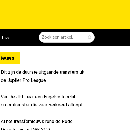
Live
ieuws
Dit zijn de duurste uitgaande transfers uit
de Jupiler Pro League
Van de JPL naar een Engelse topclub:
droomtransfer die vaak verkeerd afloopt
Al het transfernieuws rond de Rode
Duivels van het WK 2026