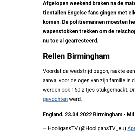
Afgelopen weekend braken na de mat
tientallen Engelse fans gingen met el
komen. De politiemannen moesten hel
wapenstokken trekken om de relschop
nu toe al gearresteerd.
Rellen Birmingham
Voordat de wedstrijd begon, raakte een 
aanval voor de ogen van zijn familie in 
werden ook 150 zitjes stukgemaakt. Dit 
gevochten
werd.
England. 23.04.2022 Birmingham - Mil
— HooligansTV (@HooligansTV_eu)
Apr