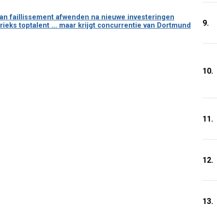
an faillissement afwenden na nieuwe investeringen
9.
rieks toptalent ... maar krijgt concurrentie van Dortmund
10.
11.
12.
13.