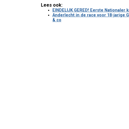
Lees ook:
EINDELIJK GERED! Eerste Nationaler k
Anderlecht in de race voor 18-jarige G
& co