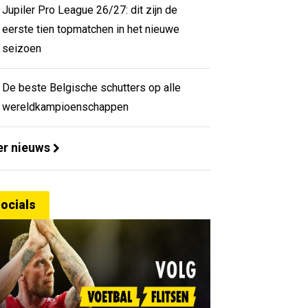
Jupiler Pro League 26/27: dit zijn de
eerste tien topmatchen in het nieuwe
seizoen
De beste Belgische schutters op alle
wereldkampioenschappen
r nieuws
ocials