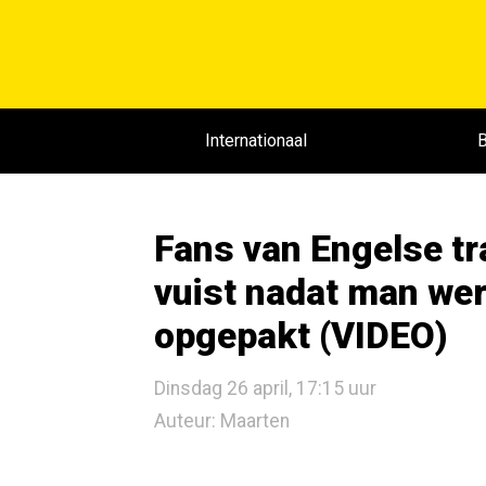
Internationaal
B
Fans van Engelse tr
vuist nadat man we
opgepakt (VIDEO)
Dinsdag 26 april, 17:15 uur
Auteur: Maarten