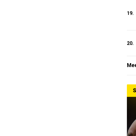
19.
20.
Mee
S