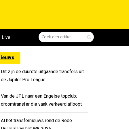
Live
ieuws
Dit zijn de duurste uitgaande transfers uit
de Jupiler Pro League
Van de JPL naar een Engelse topclub:
droomtransfer die vaak verkeerd afloopt
Al het transfernieuws rond de Rode
Duivels van het WK 2026