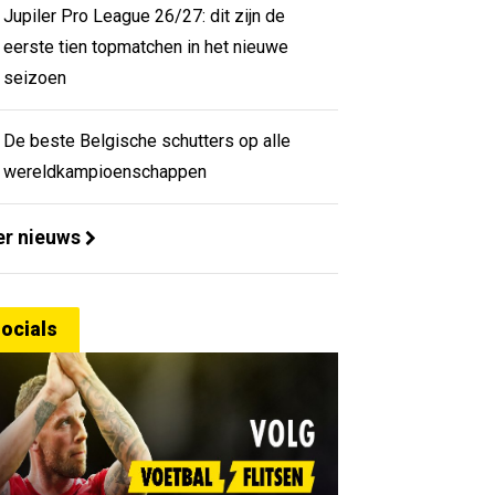
Jupiler Pro League 26/27: dit zijn de
eerste tien topmatchen in het nieuwe
seizoen
De beste Belgische schutters op alle
wereldkampioenschappen
r nieuws
ocials