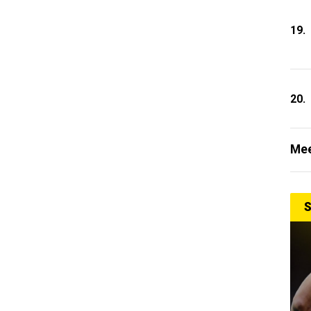
19.
20.
Mee
S