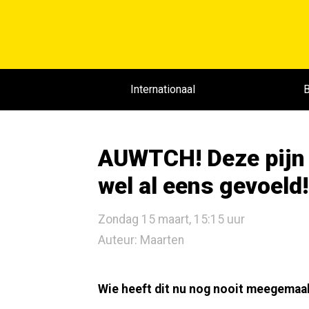
Internationaal
B
AUWTCH! Deze pijn h
wel al eens gevoeld!
Zondag 15 maart, 15:15 uur
Auteur: Maarten
Wie heeft dit nu nog nooit meegemaa