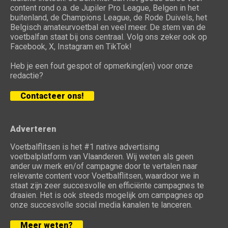
content rond o.a. de Jupiler Pro League, Belgen in het
buitenland, de Champions League, de Rode Duivels, het
Belgisch amateurvoetbal en veel meer. De stem van de
voetbalfan staat bij ons centraal. Volg ons zeker ook op
Facebook, X, Instagram en TikTok!
Heb je een fout gespot of opmerking(en) voor onze
redactie?
Contacteer ons!
Adverteren
Voetbalflitsen is het #1 native advertising
voetbalplatform van Vlaanderen. Wij weten als geen
ander uw merk en/of campagne door te vertalen naar
relevante content voor Voetbalflitsen, waardoor we in
staat zijn zeer succesvolle en efficiënte campagnes te
draaien. Het is ook steeds mogelijk om campagnes op
onze succesvolle social media kanalen te lanceren.
Meer weten?