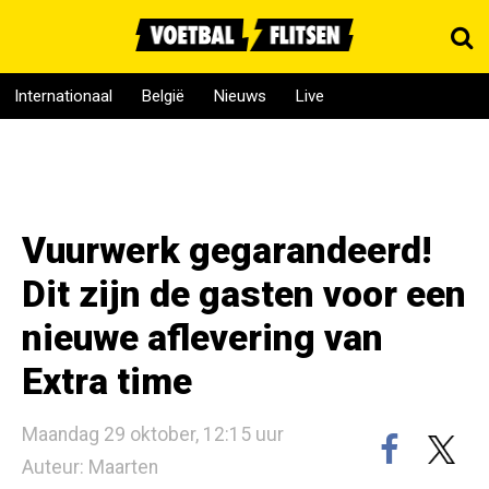
Internationaal
België
Nieuws
Live
Vuurwerk gegarandeerd!
Dit zijn de gasten voor een
nieuwe aflevering van
Extra time
Maandag 29 oktober, 12:15 uur
Auteur: Maarten