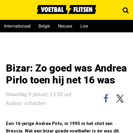
Internationaal
België
Nieuws
Live
Bizar: Zo goed was Andrea
Pirlo toen hij net 16 was
Maandag 9 januari, 13:00 uur
Auteur: schouten
Een 16-jarige Andrea Pirlo, in 1995 in het shirt van
Brescia. Wat een bizar goede voetballer is én was dit.