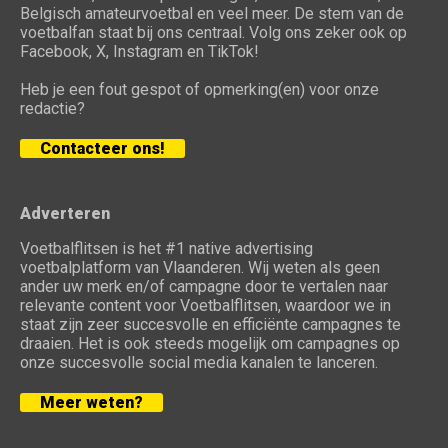
Belgisch amateurvoetbal en veel meer. De stem van de
voetbalfan staat bij ons centraal. Volg ons zeker ook op
Facebook, X, Instagram en TikTok!
Heb je een fout gespot of opmerking(en) voor onze
redactie?
Contacteer ons!
Adverteren
Voetbalflitsen is het #1 native advertising
voetbalplatform van Vlaanderen. Wij weten als geen
ander uw merk en/of campagne door te vertalen naar
relevante content voor Voetbalflitsen, waardoor we in
staat zijn zeer succesvolle en efficiënte campagnes te
draaien. Het is ook steeds mogelijk om campagnes op
onze succesvolle social media kanalen te lanceren.
Meer weten?