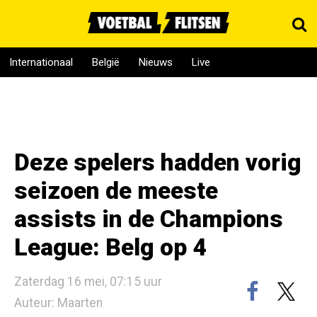
Internationaal
België
Nieuws
Live
Deze spelers hadden vorig
seizoen de meeste
assists in de Champions
League: Belg op 4
Zaterdag 16 mei, 07:15 uur
Auteur: Maarten