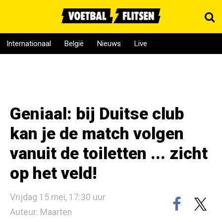
Internationaal
België
Nieuws
Live
Geniaal: bij Duitse club
kan je de match volgen
vanuit de toiletten ... zicht
op het veld!
Vrijdag 15 mei, 17:30 uur
Auteur: Maarten