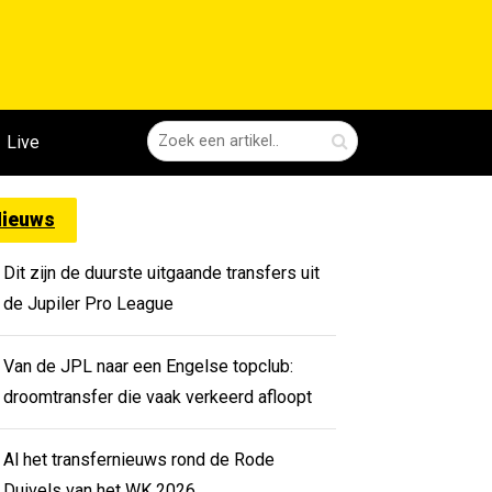
Live
ieuws
Dit zijn de duurste uitgaande transfers uit
de Jupiler Pro League
Van de JPL naar een Engelse topclub:
droomtransfer die vaak verkeerd afloopt
Al het transfernieuws rond de Rode
Duivels van het WK 2026