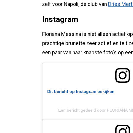
zelf voor Napoli, de club van
Dries Mer
Instagram
Floriana Messina is niet alleen actief o
prachtige brunette zeer actief en telt 
een paar van haar knapste foto's op een 
Dit bericht op Instagram bekijken
Een bericht gedeeld door FLORIANA M