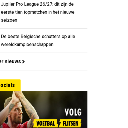
Jupiler Pro League 26/27: dit zijn de
eerste tien topmatchen in het nieuwe
seizoen
De beste Belgische schutters op alle
wereldkampioenschappen
r nieuws
ocials