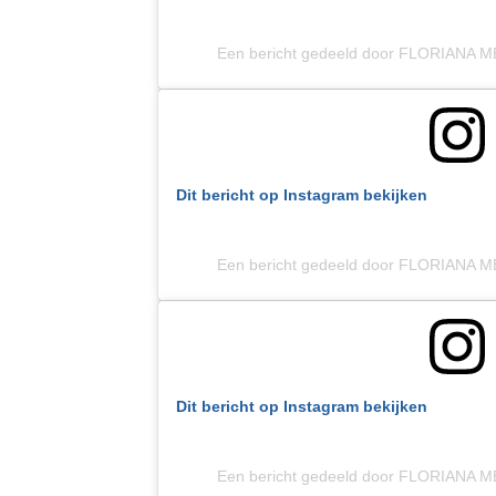
Een bericht gedeeld door FLORIANA M
Dit bericht op Instagram bekijken
Een bericht gedeeld door FLORIANA M
Dit bericht op Instagram bekijken
Een bericht gedeeld door FLORIANA M