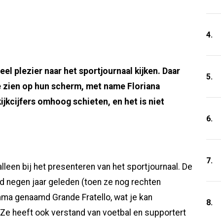
4.
el plezier naar het sportjournaal kijken. Daar
5.
te zien op hun scherm, met name Floriana
ijkcijfers omhoog schieten, en het is niet
6.
7.
lleen bij het presenteren van het sportjournaal. De
d negen jaar geleden (toen ze nog rechten
ma genaamd Grande Fratello, wat je kan
8.
. Ze heeft ook verstand van voetbal en supportert