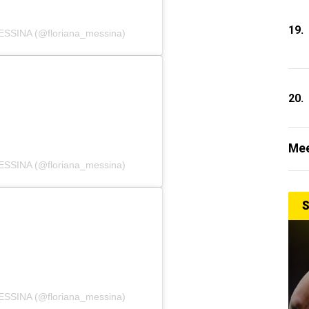
19.
ESSINA (@floriana_messina)
20.
Mee
ESSINA (@floriana_messina)
S
ESSINA (@floriana_messina)