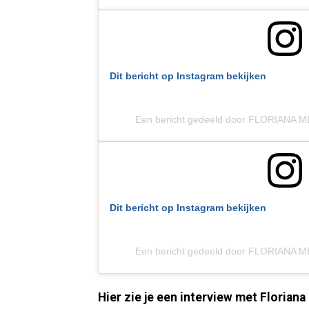
Dit bericht op Instagram bekijken
Een bericht gedeeld door FLORIANA M
Dit bericht op Instagram bekijken
Een bericht gedeeld door FLORIANA M
Hier zie je een interview met Floriana