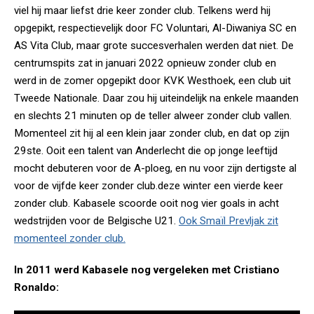
viel hij maar liefst drie keer zonder club. Telkens werd hij
opgepikt, respectievelijk door FC Voluntari, Al-Diwaniya SC en
AS Vita Club, maar grote succesverhalen werden dat niet. De
centrumspits zat in januari 2022 opnieuw zonder club en
werd in de zomer opgepikt door KVK Westhoek, een club uit
Tweede Nationale. Daar zou hij uiteindelijk na enkele maanden
en slechts 21 minuten op de teller alweer zonder club vallen.
Momenteel zit hij al een klein jaar zonder club, en dat op zijn
29ste. Ooit een talent van Anderlecht die op jonge leeftijd
mocht debuteren voor de A-ploeg, en nu voor zijn dertigste al
voor de vijfde keer zonder club.deze winter een vierde keer
zonder club. Kabasele scoorde ooit nog vier goals in acht
wedstrijden voor de Belgische U21.
Ook Smaïl Prevljak zit
momenteel zonder club.
In 2011 werd Kabasele nog vergeleken met Cristiano
Ronaldo: