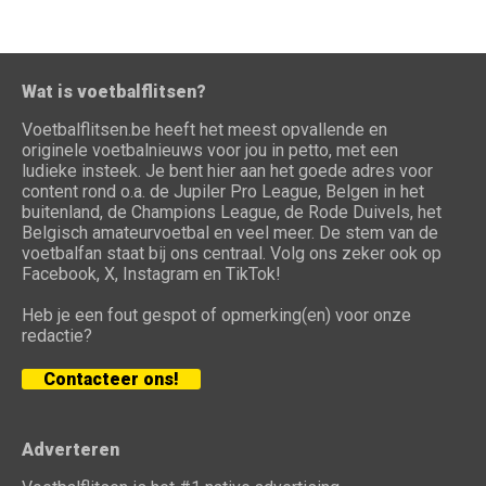
Wat is voetbalflitsen?
Voetbalflitsen.be heeft het meest opvallende en
originele voetbalnieuws voor jou in petto, met een
ludieke insteek. Je bent hier aan het goede adres voor
content rond o.a. de Jupiler Pro League, Belgen in het
buitenland, de Champions League, de Rode Duivels, het
Belgisch amateurvoetbal en veel meer. De stem van de
voetbalfan staat bij ons centraal. Volg ons zeker ook op
Facebook, X, Instagram en TikTok!
Heb je een fout gespot of opmerking(en) voor onze
redactie?
Contacteer ons!
Adverteren