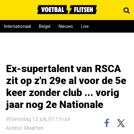
Internationaal
België
Nieuws
Live
Ex-supertalent van RSCA
zit op z'n 29e al voor de 5e
keer zonder club ... vorig
jaar nog 2e Nationale
Woensdag 12 juli, 07:15 uur
Auteur: Maarten