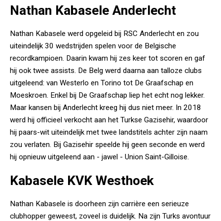
Nathan Kabasele Anderlecht
Nathan Kabasele werd opgeleid bij RSC Anderlecht en zou
uiteindelijk 30 wedstrijden spelen voor de Belgische
recordkampioen. Daarin kwam hij zes keer tot scoren en gaf
hij ook twee assists. De Belg werd daarna aan talloze clubs
uitgeleend: van Westerlo en Torino tot De Graafschap en
Moeskroen. Enkel bij De Graafschap liep het echt nog lekker.
Maar kansen bij Anderlecht kreeg hij dus niet meer. In 2018
werd hij officieel verkocht aan het Turkse Gazisehir, waardoor
hij paars-wit uiteindelijk met twee landstitels achter zijn naam
zou verlaten. Bij Gazisehir speelde hij geen seconde en werd
hij opnieuw uitgeleend aan - jawel - Union Saint-Gilloise.
Kabasele KVK Westhoek
Nathan Kabasele is doorheen zijn carrière een serieuze
clubhopper geweest, zoveel is duidelijk. Na zijn Turks avontuur