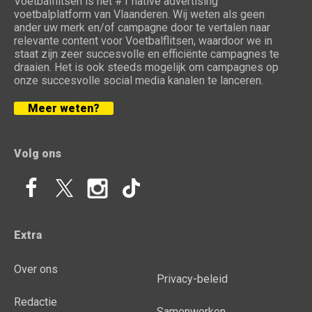
Voetbalflitsen is het #1 native advertising
voetbalplatform van Vlaanderen. Wij weten als geen
ander uw merk en/of campagne door te vertalen naar
relevante content voor Voetbalflitsen, waardoor we in
staat zijn zeer succesvolle en efficiënte campagnes te
draaien. Het is ook steeds mogelijk om campagnes op
onze succesvolle social media kanalen te lanceren.
Meer weten?
Volg ons
Extra
Over ons
Privacy-beleid
Redactie
Samenwerken