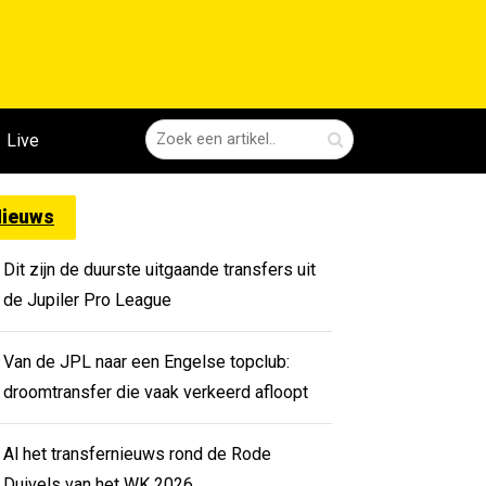
Live
ieuws
Dit zijn de duurste uitgaande transfers uit
de Jupiler Pro League
Van de JPL naar een Engelse topclub:
droomtransfer die vaak verkeerd afloopt
Al het transfernieuws rond de Rode
Duivels van het WK 2026