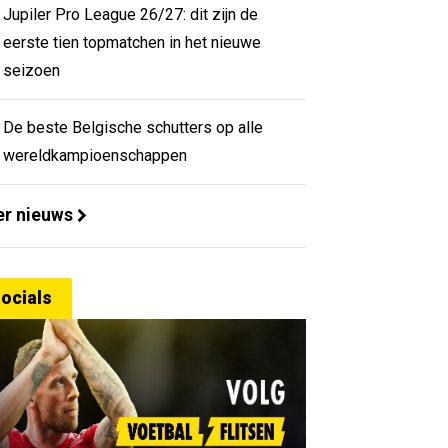
Jupiler Pro League 26/27: dit zijn de
eerste tien topmatchen in het nieuwe
seizoen
De beste Belgische schutters op alle
wereldkampioenschappen
r nieuws
ocials