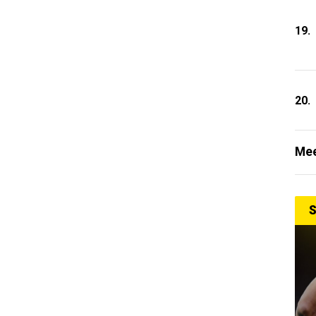
19.
20.
Mee
S