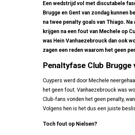
Een wedstrijd vol met discutabele fas
Brugge en Gent van zondag kunnen bes
na twee penalty goals van Thiago. Na
krijgen na een fout van Mechele op C
was Hein Vanhaezebrouck dan ook woe
zagen een reden waarom het geen pen
Penaltyfase Club Brugge 
Cuypers werd door Mechele neergehaald
het geen fout. Vanhaezebrouck was wo
Club-fans vonden het geen penalty, wan
Volgens hen is het dus een juiste besli
Toch fout op Nielsen?