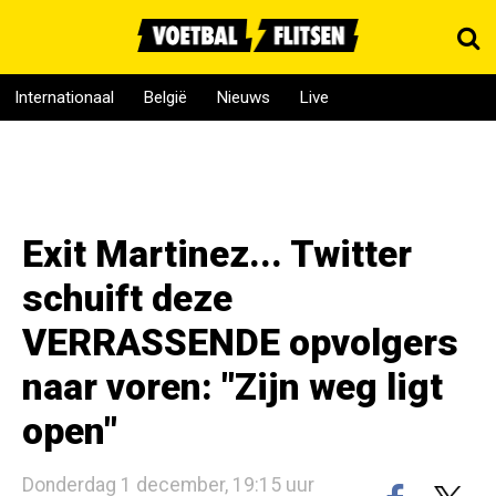
Internationaal
België
Nieuws
Live
Exit Martinez... Twitter
schuift deze
VERRASSENDE opvolgers
naar voren: "Zijn weg ligt
open"
Donderdag 1 december, 19:15 uur