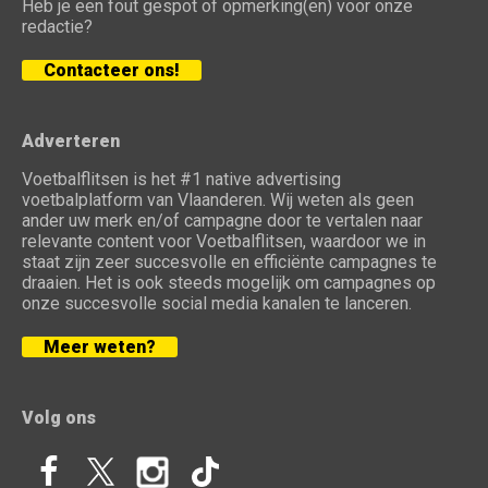
Heb je een fout gespot of opmerking(en) voor onze
redactie?
Contacteer ons!
Adverteren
Voetbalflitsen is het #1 native advertising
voetbalplatform van Vlaanderen. Wij weten als geen
ander uw merk en/of campagne door te vertalen naar
relevante content voor Voetbalflitsen, waardoor we in
staat zijn zeer succesvolle en efficiënte campagnes te
draaien. Het is ook steeds mogelijk om campagnes op
onze succesvolle social media kanalen te lanceren.
Meer weten?
Volg ons