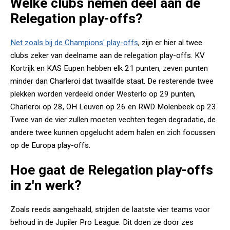
Welke clubs nemen deel aan de
Relegation play-offs?
Net zoals bij de Champions' play-offs
, zijn er hier al twee
clubs zeker van deelname aan de relegation play-offs. KV
Kortrijk en KAS Eupen hebben elk 21 punten, zeven punten
minder dan Charleroi dat twaalfde staat. De resterende twee
plekken worden verdeeld onder Westerlo op 29 punten,
Charleroi op 28, OH Leuven op 26 en RWD Molenbeek op 23.
Twee van de vier zullen moeten vechten tegen degradatie, de
andere twee kunnen opgelucht adem halen en zich focussen
op de Europa play-offs.
Hoe gaat de Relegation play-offs
in z'n werk?
Zoals reeds aangehaald, strijden de laatste vier teams voor
behoud in de Jupiler Pro League. Dit doen ze door zes