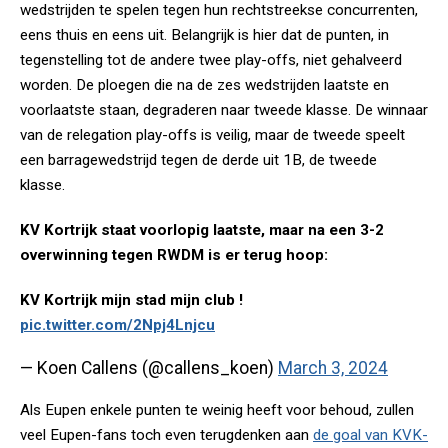
wedstrijden te spelen tegen hun rechtstreekse concurrenten,
eens thuis en eens uit. Belangrijk is hier dat de punten, in
tegenstelling tot de andere twee play-offs, niet gehalveerd
worden. De ploegen die na de zes wedstrijden laatste en
voorlaatste staan, degraderen naar tweede klasse. De winnaar
van de relegation play-offs is veilig, maar de tweede speelt
een barragewedstrijd tegen de derde uit 1B, de tweede
klasse.
KV Kortrijk staat voorlopig laatste, maar na een 3-2
overwinning tegen RWDM is er terug hoop:
KV Kortrijk mijn stad mijn club !
pic.twitter.com/2Npj4Lnjcu
— Koen Callens (@callens_koen)
March 3, 2024
Als Eupen enkele punten te weinig heeft voor behoud, zullen
veel Eupen-fans toch even terugdenken aan
de goal van KVK-