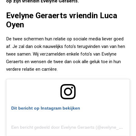
op zijn vriendin Evelyne Geraerts.
Evelyne Geraerts vriendin Luca
Oyen
De twee schermen hun relatie op sociale media liever goed
af. Je zal dan ook nauwelijks foto's terugvinden van van hen
twee samen. Wij verzamelden enkele foto's van Evelyne
Geraerts en wensen de twee dan ook alle geluk toe in hun
verdere relatie en carrière.
Dit bericht op Instagram bekijken
Een bericht gedeeld door Evelyne Geraerts (@evelyne_geraerts)