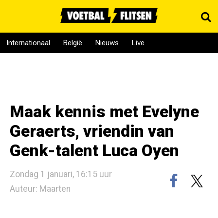
Internationaal
België
Nieuws
Live
Maak kennis met Evelyne
Geraerts, vriendin van
Genk-talent Luca Oyen
Zondag 1 januari, 16:15 uur
Auteur: Maarten