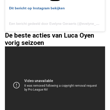
Dit bericht op Instagram bekijken
Een bericht gedeeld door Evelyne Geraerts (@evelyne_geraerts)
De beste acties van Luca Oyen
vorig seizoen