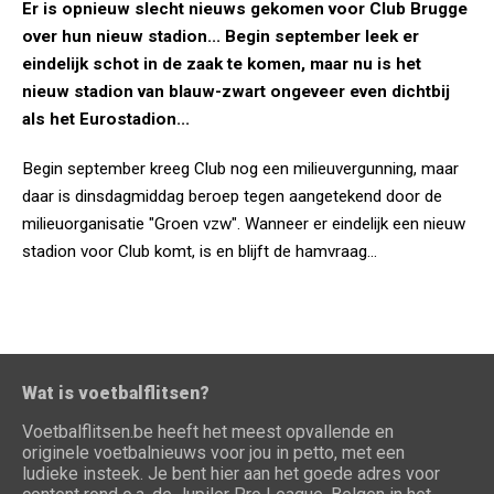
Er is opnieuw slecht nieuws gekomen voor Club Brugge
over hun nieuw stadion... Begin september leek er
eindelijk schot in de zaak te komen, maar nu is het
nieuw stadion van blauw-zwart ongeveer even dichtbij
als het Eurostadion...
Begin september kreeg Club nog een milieuvergunning, maar
daar is dinsdagmiddag beroep tegen aangetekend door de
milieuorganisatie "Groen vzw". Wanneer er eindelijk een nieuw
stadion voor Club komt, is en blijft de hamvraag...
Wat is voetbalflitsen?
Voetbalflitsen.be heeft het meest opvallende en
originele voetbalnieuws voor jou in petto, met een
ludieke insteek. Je bent hier aan het goede adres voor