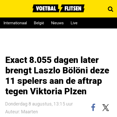
Internationaal
België
Nieuws
Live
Exact 8.055 dagen later
brengt Laszlo Bölöni deze
11 spelers aan de aftrap
tegen Viktoria Plzen
Donderdag 8 augustus, 13:15 uur
Auteur: Maarten