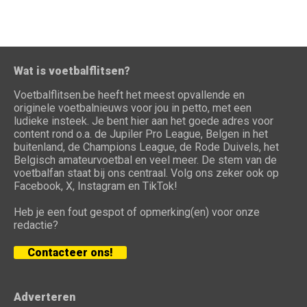
Wat is voetbalflitsen?
Voetbalflitsen.be heeft het meest opvallende en
originele voetbalnieuws voor jou in petto, met een
ludieke insteek. Je bent hier aan het goede adres voor
content rond o.a. de Jupiler Pro League, Belgen in het
buitenland, de Champions League, de Rode Duivels, het
Belgisch amateurvoetbal en veel meer. De stem van de
voetbalfan staat bij ons centraal. Volg ons zeker ook op
Facebook, X, Instagram en TikTok!
Heb je een fout gespot of opmerking(en) voor onze
redactie?
Contacteer ons!
Adverteren