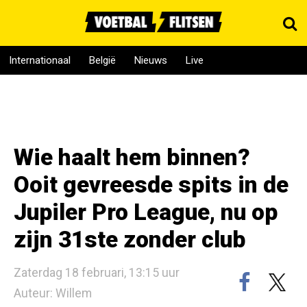
Internationaal
België
Nieuws
Live
Wie haalt hem binnen?
Ooit gevreesde spits in de
Jupiler Pro League, nu op
zijn 31ste zonder club
Zaterdag 18 februari, 13:15 uur
Auteur: Willem