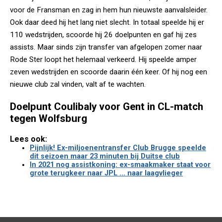
voor de Fransman en zag in hem hun nieuwste aanvalsleider.
Ook daar deed hij het lang niet slecht. In totaal speelde hij er
110 wedstrijden, scoorde hij 26 doelpunten en gaf hij zes
assists. Maar sinds zijn transfer van afgelopen zomer naar
Rode Ster loopt het helemaal verkeerd. Hij speelde amper
zeven wedstrijden en scoorde daarin één keer. Of hij nog een
nieuwe club zal vinden, valt af te wachten.
Doelpunt Coulibaly voor Gent in CL-match
tegen Wolfsburg
Lees ook:
Pijnlijk! Ex-miljoenentransfer Club Brugge speelde
dit seizoen maar 23 minuten bij Duitse club
In 2021 nog assistkoning: ex-smaakmaker staat voor
grote terugkeer naar JPL ... naar laagvlieger