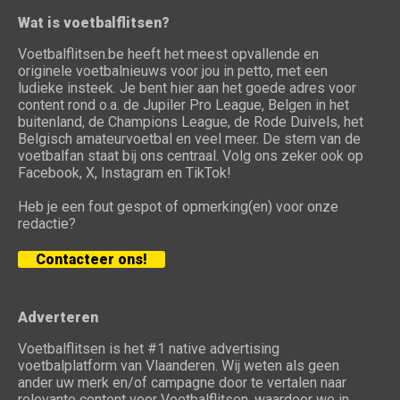
Wat is voetbalflitsen?
Voetbalflitsen.be heeft het meest opvallende en
originele voetbalnieuws voor jou in petto, met een
ludieke insteek. Je bent hier aan het goede adres voor
content rond o.a. de Jupiler Pro League, Belgen in het
buitenland, de Champions League, de Rode Duivels, het
Belgisch amateurvoetbal en veel meer. De stem van de
voetbalfan staat bij ons centraal. Volg ons zeker ook op
Facebook, X, Instagram en TikTok!
Heb je een fout gespot of opmerking(en) voor onze
redactie?
Contacteer ons!
Adverteren
Voetbalflitsen is het #1 native advertising
voetbalplatform van Vlaanderen. Wij weten als geen
ander uw merk en/of campagne door te vertalen naar
relevante content voor Voetbalflitsen, waardoor we in