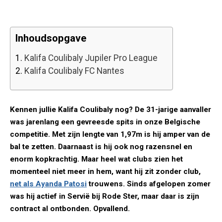
Inhoudsopgave
1.
Kalifa Coulibaly Jupiler Pro League
2.
Kalifa Coulibaly FC Nantes
Kennen jullie Kalifa Coulibaly nog? De 31-jarige aanvaller
was jarenlang een gevreesde spits in onze Belgische
competitie. Met zijn lengte van 1,97m is hij amper van de
bal te zetten. Daarnaast is hij ook nog razensnel en
enorm kopkrachtig. Maar heel wat clubs zien het
momenteel niet meer in hem, want hij zit zonder club,
net als Ayanda Patosi
trouwens. Sinds afgelopen zomer
was hij actief in Servië bij Rode Ster, maar daar is zijn
contract al ontbonden. Opvallend.