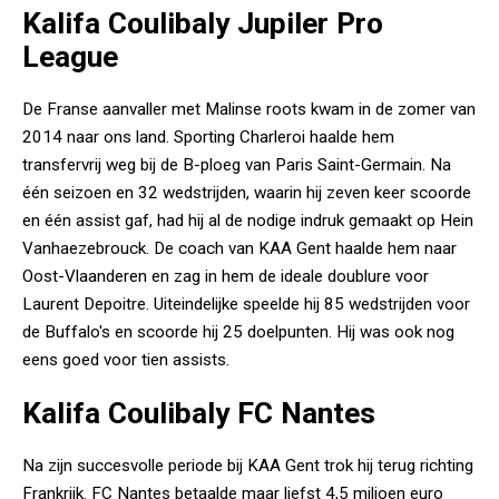
Kalifa Coulibaly Jupiler Pro
League
De Franse aanvaller met Malinse roots kwam in de zomer van
2014 naar ons land. Sporting Charleroi haalde hem
transfervrij weg bij de B-ploeg van Paris Saint-Germain. Na
één seizoen en 32 wedstrijden, waarin hij zeven keer scoorde
en één assist gaf, had hij al de nodige indruk gemaakt op Hein
Vanhaezebrouck. De coach van KAA Gent haalde hem naar
Oost-Vlaanderen en zag in hem de ideale doublure voor
Laurent Depoitre. Uiteindelijke speelde hij 85 wedstrijden voor
de Buffalo's en scoorde hij 25 doelpunten. Hij was ook nog
eens goed voor tien assists.
Kalifa Coulibaly FC Nantes
Na zijn succesvolle periode bij KAA Gent trok hij terug richting
Frankrijk. FC Nantes betaalde maar liefst 4,5 miljoen euro