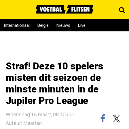
Internationaal
België
Nieuws
Live
Straf! Deze 10 spelers
misten dit seizoen de
minste minuten in de
Jupiler Pro League
Woensdag 16 maart, 08:15 uur
Auteur: Maarten