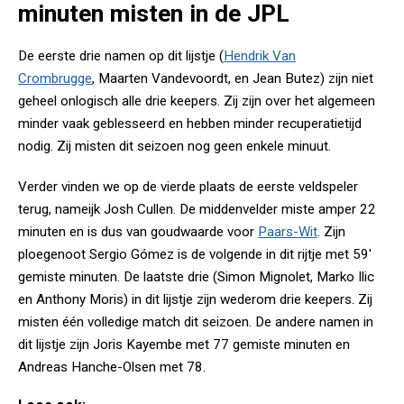
minuten misten in de JPL
De eerste drie namen op dit lijstje (
Hendrik Van
Crombrugge
, Maarten Vandevoordt, en Jean Butez) zijn niet
geheel onlogisch alle drie keepers. Zij zijn over het algemeen
minder vaak geblesseerd en hebben minder recuperatietijd
nodig. Zij misten dit seizoen nog geen enkele minuut.
Verder vinden we op de vierde plaats de eerste veldspeler
terug, nameijk Josh Cullen. De middenvelder miste amper 22
minuten en is dus van goudwaarde voor
Paars-Wit
. Zijn
ploegenoot Sergio Gómez is de volgende in dit rijtje met 59'
gemiste minuten. De laatste drie (Simon Mignolet, Marko Ilic
en Anthony Moris) in dit lijstje zijn wederom drie keepers. Zij
misten één volledige match dit seizoen. De andere namen in
dit lijstje zijn Joris Kayembe met 77 gemiste minuten en
Andreas Hanche-Olsen met 78.