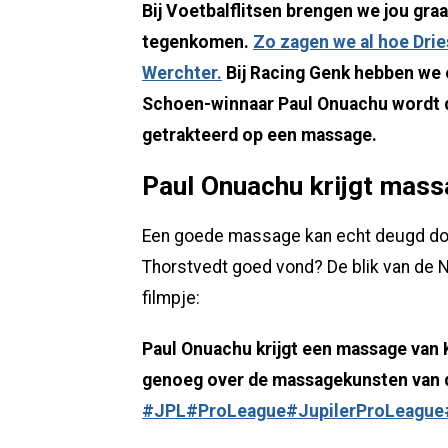
Bij Voetbalflitsen brengen we jou gra
tegenkomen.
Zo zagen we al hoe Dri
Werchter.
Bij Racing Genk hebben we
Schoen-winnaar Paul Onuachu wordt d
getrakteerd op een massage.
Paul Onuachu krijgt mass
Een goede massage kan echt deugd do
Thorstvedt goed vond? De blik van de N
filmpje:
Paul Onuachu krijgt een massage van K
genoeg over de massagekunsten van 
#JPL
#ProLeague
#JupilerProLeague