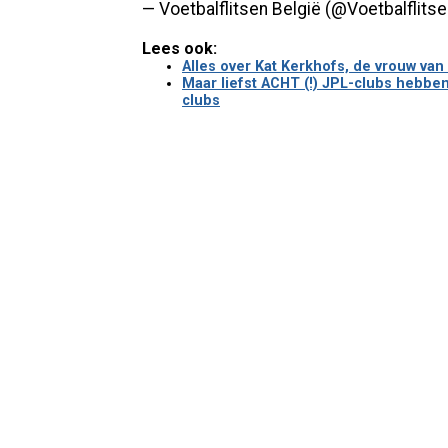
— Voetbalflitsen België (@Voetbalflits
Lees ook:
Alles over Kat Kerkhofs, de vrouw va
Maar liefst ACHT (!) JPL-clubs hebbe
clubs