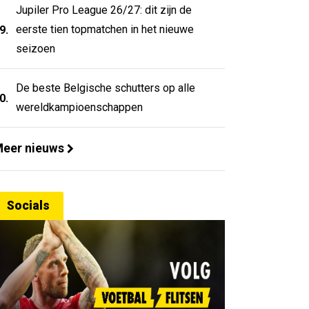
Jupiler Pro League 26/27: dit zijn de
eerste tien topmatchen in het nieuwe
9.
seizoen
De beste Belgische schutters op alle
0.
wereldkampioenschappen
eer nieuws
Socials