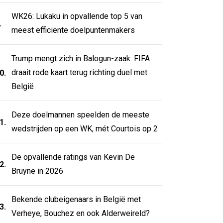
WK26: Lukaku in opvallende top 5 van
.
meest efficiënte doelpuntenmakers
Trump mengt zich in Balogun-zaak: FIFA
draait rode kaart terug richting duel met
0.
België
Deze doelmannen speelden de meeste
1.
wedstrijden op een WK, mét Courtois op 2
De opvallende ratings van Kevin De
2.
Bruyne in 2026
Bekende clubeigenaars in België met
3.
Verheye, Bouchez en ook Alderweireld?