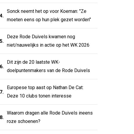
Sonck neemt het op voor Koeman: "Ze
4.
moeten eens op hun plek gezet worden"
Deze Rode Duivels kwamen nog
5.
niet/nauwelijks in actie op het WK 2026
Dit zijn de 20 laatste WK-
6.
doelpuntenmakers van de Rode Duivels
Europese top aast op Nathan De Cat:
7.
Deze 10 clubs tonen interesse
Waarom dragen alle Rode Duivels ineens
8.
roze schoenen?