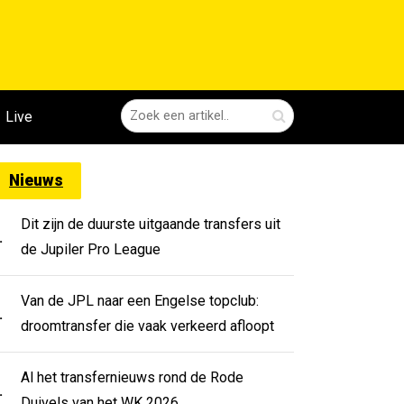
Live
Nieuws
Dit zijn de duurste uitgaande transfers uit
.
de Jupiler Pro League
Van de JPL naar een Engelse topclub:
.
droomtransfer die vaak verkeerd afloopt
Al het transfernieuws rond de Rode
.
Duivels van het WK 2026