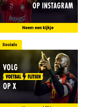
Neem een kijkje
Socials