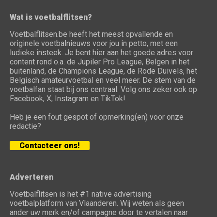
Wat is voetbalflitsen?
Voetbalflitsen.be heeft het meest opvallende en
originele voetbalnieuws voor jou in petto, met een
ludieke insteek. Je bent hier aan het goede adres voor
content rond o.a. de Jupiler Pro League, Belgen in het
buitenland, de Champions League, de Rode Duivels, het
Belgisch amateurvoetbal en veel meer. De stem van de
voetbalfan staat bij ons centraal. Volg ons zeker ook op
Facebook, X, Instagram en TikTok!
Heb je een fout gespot of opmerking(en) voor onze
redactie?
Contacteer ons!
Adverteren
Voetbalflitsen is het #1 native advertising
voetbalplatform van Vlaanderen. Wij weten als geen
ander uw merk en/of campagne door te vertalen naar