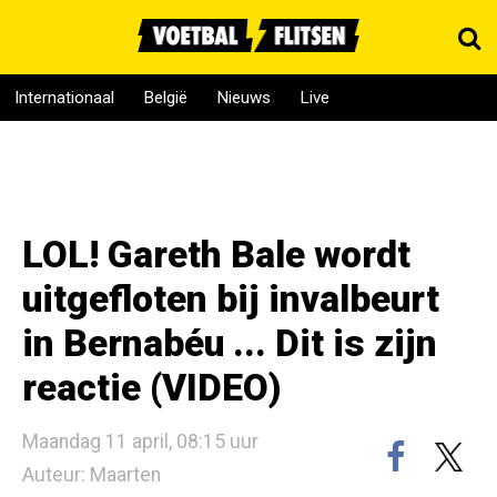
Internationaal
België
Nieuws
Live
LOL! Gareth Bale wordt
uitgefloten bij invalbeurt
in Bernabéu ... Dit is zijn
reactie (VIDEO)
Maandag 11 april, 08:15 uur
Auteur: Maarten