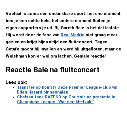
Voetbal is soms een ondankbare sport: het ene moment
ben je een echte held, het andere moment fluiten je
eigen supporters je uit. Bij Gareth Bale is het dat laatste.
Hij wordt door de fans van
Real Madrid
niet graag meer
gezien en krijgt bijna altijd een fluitconcert. Tegen
Getafe mocht hij invallen en werd hij uitgefloten, maar de
Welshman kon er wel om lachen. Geniale reactie!
Reactie Bale na fluitconcert
Lees ook:
Transfer op komst? Deze Premier League-club wil
Eden Hazard binnenhalen
Chelsea-fans RAZEND op Courtois na prestatie in
Champions League: "Wat een kl**tzak!"