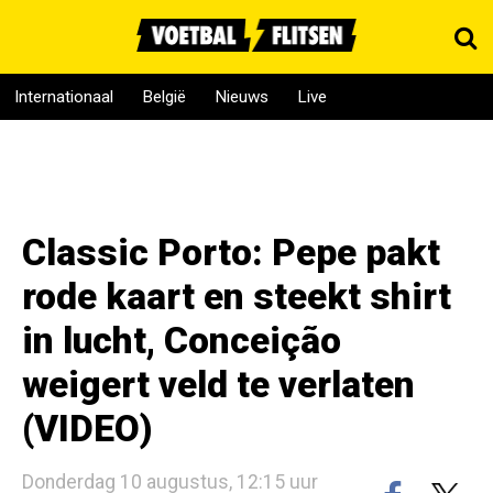
Internationaal
België
Nieuws
Live
Classic Porto: Pepe pakt
rode kaart en steekt shirt
in lucht, Conceição
weigert veld te verlaten
(VIDEO)
Donderdag 10 augustus, 12:15 uur