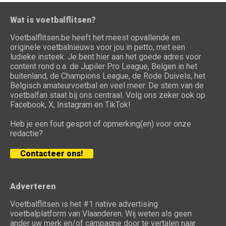
Wat is voetbalflitsen?
Voetbalflitsen.be heeft het meest opvallende en
originele voetbalnieuws voor jou in petto, met een
ludieke insteek. Je bent hier aan het goede adres voor
content rond o.a. de Jupiler Pro League, Belgen in het
buitenland, de Champions League, de Rode Duivels, het
Belgisch amateurvoetbal en veel meer. De stem van de
voetbalfan staat bij ons centraal. Volg ons zeker ook op
Facebook, X, Instagram en TikTok!
Heb je een fout gespot of opmerking(en) voor onze
redactie?
Contacteer ons!
Adverteren
Voetbalflitsen is het #1 native advertising
voetbalplatform van Vlaanderen. Wij weten als geen
ander uw merk en/of campagne door te vertalen naar