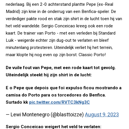
nederlaag. Bij een 2-0 achterstand plantte Pepe (ex-Real
Madrid) zijn knie in de onderrug van een Benfica-speler. De
verdediger pakte rood en stak zijn shirt in de lucht toen hij van
het veld wandelde. Sergio Conceicao kreeg ook een rode
kaart. De trainer van Porto - met een verleden bij Standard
Luik - weigerde echter zijn dug-out te verlaten en bleef
minutenlang protesteren. Uiteindelijk verliet hij het terrein,
maar klopte hij nog even op zijn borst. Classic Porto!
De vuile fout van Pepe, met een rode kaart tot gevolg.
Uiteindelijk steekt hij zijn shirt in de lucht:
E o Pepe que depois que foi expulso ficou mostrando a
camisa do Porto para os torcedores do Benfica.
Surtado kk
pic.twitter.com/RVTC3kNg3C
— Lewi Montenegro (@blasttoizze)
August 9, 2023
Sergio Conceicao weigert het veld te verlaten: