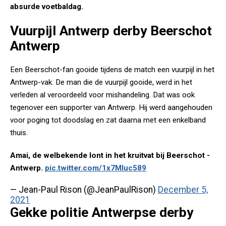
absurde voetbaldag.
Vuurpijl Antwerp derby Beerschot
Antwerp
Een Beerschot-fan gooide tijdens de match een vuurpijl in het
Antwerp-vak. De man die de vuurpijl gooide, werd in het
verleden al veroordeeld voor mishandeling. Dat was ook
tegenover een supporter van Antwerp. Hij werd aangehouden
voor poging tot doodslag en zat daarna met een enkelband
thuis.
Amai, de welbekende lont in het kruitvat bij Beerschot -
Antwerp.
pic.twitter.com/1x7MIuc589
— Jean-Paul Rison (@JeanPaulRison)
December 5,
2021
Gekke politie Antwerpse derby