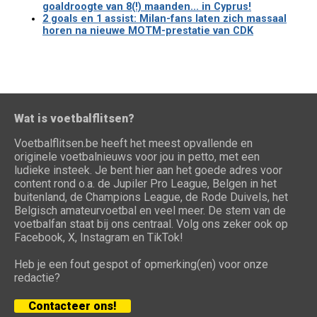
goaldroogte van 8(!) maanden... in Cyprus!
2 goals en 1 assist: Milan-fans laten zich massaal
horen na nieuwe MOTM-prestatie van CDK
Wat is voetbalflitsen?
Voetbalflitsen.be heeft het meest opvallende en
originele voetbalnieuws voor jou in petto, met een
ludieke insteek. Je bent hier aan het goede adres voor
content rond o.a. de Jupiler Pro League, Belgen in het
buitenland, de Champions League, de Rode Duivels, het
Belgisch amateurvoetbal en veel meer. De stem van de
voetbalfan staat bij ons centraal. Volg ons zeker ook op
Facebook, X, Instagram en TikTok!
Heb je een fout gespot of opmerking(en) voor onze
redactie?
Contacteer ons!