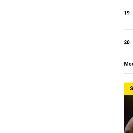
19.
20.
Mee
S