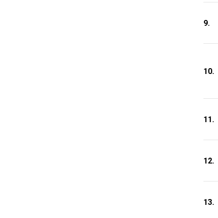
9.
10.
11.
12.
13.