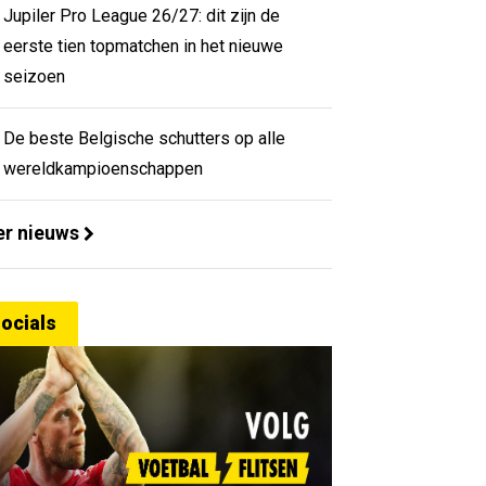
Jupiler Pro League 26/27: dit zijn de
eerste tien topmatchen in het nieuwe
seizoen
De beste Belgische schutters op alle
wereldkampioenschappen
r nieuws
ocials