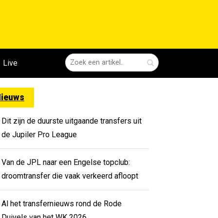
Live
ieuws
Dit zijn de duurste uitgaande transfers uit
de Jupiler Pro League
Van de JPL naar een Engelse topclub:
droomtransfer die vaak verkeerd afloopt
Al het transfernieuws rond de Rode
Duivels van het WK 2026