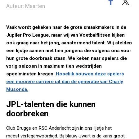
Auteur: Maarten
Vaak wordt gekeken naar de grote smaakmakers in de
Jupiler Pro League, maar wij van Voetbalflitsen kijken
ook graag naar het jong, aanstormend talent. Wij stelden
een lijstje samen met tien jongens die volgens ons voor
hun grote doorbraak staan. We keken naar spelers die
vorig seizoen in maximum tien wedstrijden
speelminuten kregen.
Hopelijk bouwen deze spelers
een mooiere carrière uit dan de generatie van Charly
Musonda.
JPL-talenten die kunnen
doorbreken
Club Brugge en RSC Anderlecht zijn in ons lijstje het
meest vertegenwoordigd. Bij blauw-zwart is de kans groot