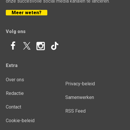
onze succesvolle social media kanalen te lanceren.
Meer weten?
Volg ons
Extra
Over ons
Privacy-beleid
Redactie
Samenwerken
Contact
RSS Feed
Cookie-beleid