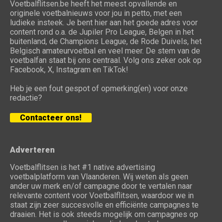
Voetbalflitsen.be heeft het meest opvallende en
originele voetbalnieuws voor jou in petto, met een
ludieke insteek. Je bent hier aan het goede adres voor
content rond o.a. de Jupiler Pro League, Belgen in het
buitenland, de Champions League, de Rode Duivels, het
Belgisch amateurvoetbal en veel meer. De stem van de
voetbalfan staat bij ons centraal. Volg ons zeker ook op
Facebook, X, Instagram en TikTok!
Heb je een fout gespot of opmerking(en) voor onze
redactie?
Contacteer ons!
Adverteren
Voetbalflitsen is het #1 native advertising
voetbalplatform van Vlaanderen. Wij weten als geen
ander uw merk en/of campagne door te vertalen naar
relevante content voor Voetbalflitsen, waardoor we in
staat zijn zeer succesvolle en efficiënte campagnes te
draaien. Het is ook steeds mogelijk om campagnes op