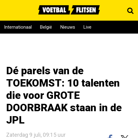
Internationaal
België
Nieuws
Live
Dé parels van de
TOEKOMST: 10 talenten
die voor GROTE
DOORBRAAK staan in de
JPL
Zaterdag 9 juli, 09:15 uur