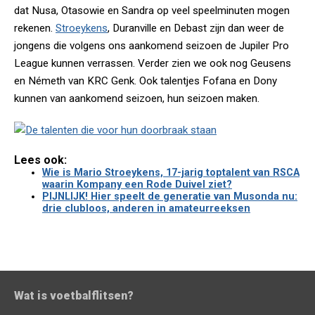
dat Nusa, Otasowie en Sandra op veel speelminuten mogen
rekenen.
Stroeykens
, Duranville en Debast zijn dan weer de
jongens die volgens ons aankomend seizoen de Jupiler Pro
League kunnen verrassen. Verder zien we ook nog Geusens
en Németh van KRC Genk. Ook talentjes Fofana en Dony
kunnen van aankomend seizoen, hun seizoen maken.
Lees ook:
Wie is Mario Stroeykens, 17-jarig toptalent van RSCA
waarin Kompany een Rode Duivel ziet?
PIJNLIJK! Hier speelt de generatie van Musonda nu:
drie clubloos, anderen in amateurreeksen
Wat is voetbalflitsen?