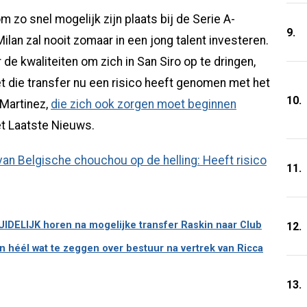
m zo snel mogelijk zijn plaats bij de Serie A-
9.
ilan zal nooit zomaar in een jong talent investeren.
de kwaliteiten om zich in San Siro op te dringen,
et die transfer nu een risico heeft genomen met het
10.
 Martinez,
die zich ook zorgen moet beginnen
Het Laatste Nieuws.
11.
DUIDELIJK horen na mogelijke transfer Raskin naar Club
12.
n héél wat te zeggen over bestuur na vertrek van Ricca
13.