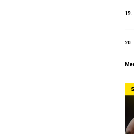
19.
20.
Mee
S