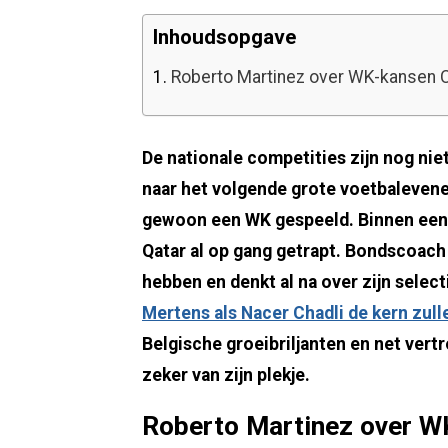
Inhoudsopgave
1.
Roberto Martinez over WK-kansen C
De nationale competities zijn nog nie
naar het volgende grote voetbalevenem
gewoon een WK gespeeld. Binnen een 
Qatar al op gang getrapt. Bondscoach
hebben en denkt al na over zijn select
Mertens als Nacer Chadli de kern zull
Belgische groeibriljanten en net vertr
zeker van zijn plekje.
Roberto Martinez over W