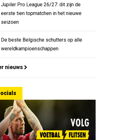
Jupiler Pro League 26/27: dit zijn de
eerste tien topmatchen in het nieuwe
seizoen
De beste Belgische schutters op alle
wereldkampioenschappen
r nieuws
ocials