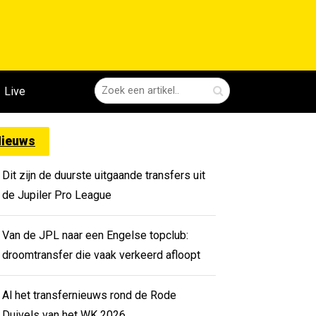
Live
ieuws
Dit zijn de duurste uitgaande transfers uit
de Jupiler Pro League
Van de JPL naar een Engelse topclub:
droomtransfer die vaak verkeerd afloopt
Al het transfernieuws rond de Rode
Duivels van het WK 2026