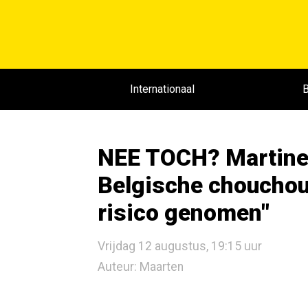
Internationaal
B
NEE TOCH? Martine
Belgische chouchou 
risico genomen"
Vrijdag 12 augustus, 19:15 uur
Auteur: Maarten