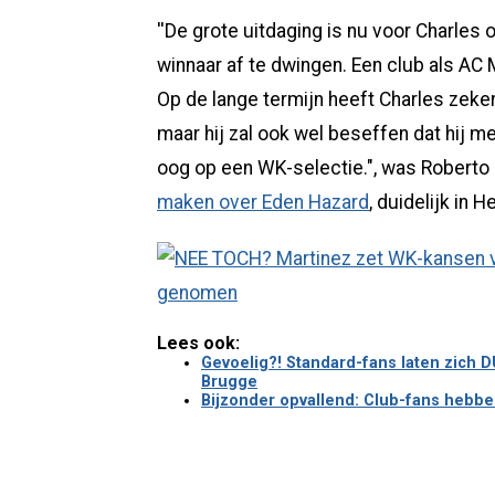
''De grote uitdaging is nu voor Charles o
winnaar af te dwingen. Een club als AC M
Op de lange termijn heeft Charles zeker 
maar hij zal ook wel beseffen dat hij m
oog op een WK-selectie.", was Roberto
maken over Eden Hazard
, duidelijk in 
Lees ook:
Gevoelig?! Standard-fans laten zich 
Brugge
Bijzonder opvallend: Club-fans hebbe