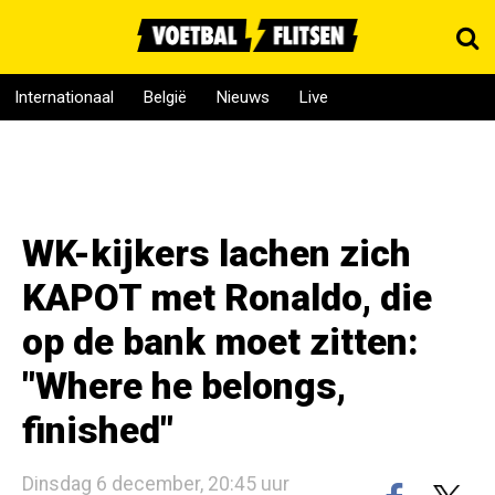
Internationaal
België
Nieuws
Live
WK-kijkers lachen zich
KAPOT met Ronaldo, die
op de bank moet zitten:
"Where he belongs,
finished"
Dinsdag 6 december, 20:45 uur