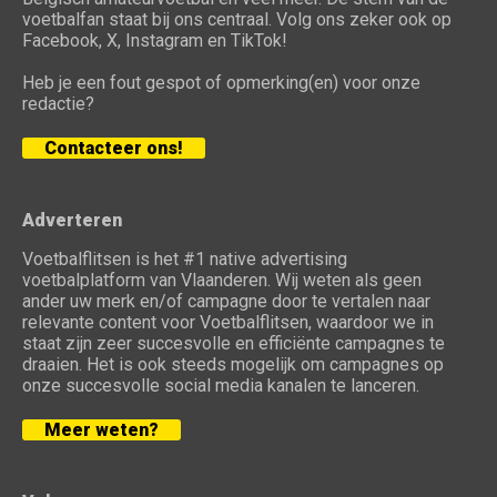
voetbalfan staat bij ons centraal. Volg ons zeker ook op
Facebook, X, Instagram en TikTok!
Heb je een fout gespot of opmerking(en) voor onze
redactie?
Contacteer ons!
Adverteren
Voetbalflitsen is het #1 native advertising
voetbalplatform van Vlaanderen. Wij weten als geen
ander uw merk en/of campagne door te vertalen naar
relevante content voor Voetbalflitsen, waardoor we in
staat zijn zeer succesvolle en efficiënte campagnes te
draaien. Het is ook steeds mogelijk om campagnes op
onze succesvolle social media kanalen te lanceren.
Meer weten?