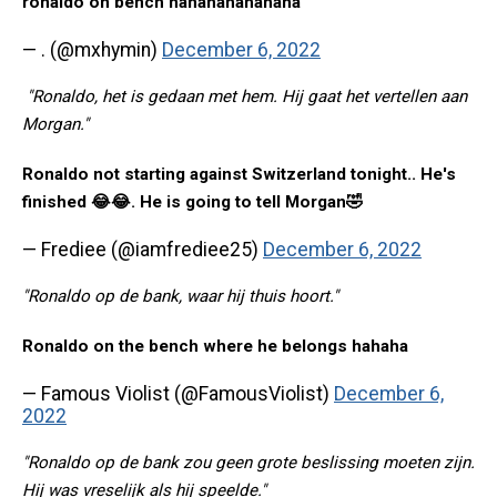
ronaldo on bench hahahahahahaha
— . (@mxhymin)
December 6, 2022
"Ronaldo, het is gedaan met hem. Hij gaat het vertellen aan
Morgan."
Ronaldo not starting against Switzerland tonight.. He's
finished 😂😂. He is going to tell Morgan🤣
— Frediee (@iamfrediee25)
December 6, 2022
"Ronaldo op de bank, waar hij thuis hoort."
Ronaldo on the bench where he belongs hahaha
— Famous Violist (@FamousViolist)
December 6,
2022
"Ronaldo op de bank zou geen grote beslissing moeten zijn.
Hij was vreselijk als hij speelde."