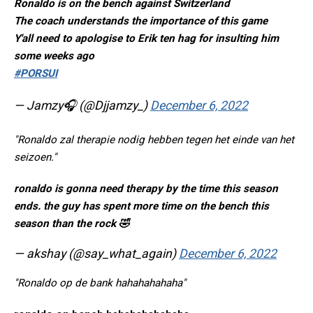
Ronaldo is on the bench against Switzerland
The coach understands the importance of this game
Y'all need to apologise to Erik ten hag for insulting him
some weeks ago
#PORSUI
— Jamzy🎧 (@Djjamzy_)
December 6, 2022
"Ronaldo zal therapie nodig hebben tegen het einde van het
seizoen."
ronaldo is gonna need therapy by the time this season
ends. the guy has spent more time on the bench this
season than the rock 🤣
— akshay (@say_what_again)
December 6, 2022
"Ronaldo op de bank hahahahahaha"