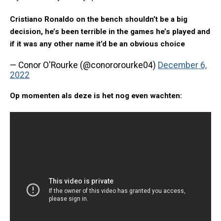
Cristiano Ronaldo on the bench shouldn’t be a big
decision, he’s been terrible in the games he’s played and
if it was any other name it’d be an obvious choice
— Conor O'Rourke (@conororourke04)
December 6,
2022
Op momenten als deze is het nog even wachten: