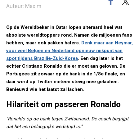
Auteur: Maxim
Op de Wereldbeker in Qatar lopen uiteraard heel wat
absolute wereldtoppers rond. Namen die miljoenen fans
hebben, maar ook pakken haters.
Denk maar aan Neymar,
voor veel Belgen en Nederland opnieuw mikpunt van
spot tijdens Brazilië-Zuid-Korea
. Een dag later is het
echter Cristiano Ronaldo die er moet aan geloven. De
Portugees zit zowaar op de bank in de 1/8e finale, en
daar werd op Twitter meteen stevig mee gelachen.
Benieuwd wie het laatst zal lachen.
Hilariteit om passeren Ronaldo
"Ronaldo op de bank tegen Zwitserland. De coach begrijpt
dat het een belangrijke wedstrijd is."