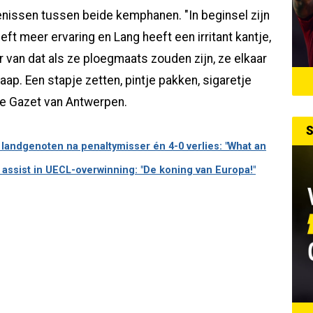
kenissen tussen beide kemphanen. "In beginsel zijn
eft meer ervaring en Lang heeft een irritant kantje,
r van dat als ze ploegmaats zouden zijn, ze elkaar
ap. Een stapje zetten, pintje pakken, sigaretje
de Gazet van Antwerpen.
S
ndgenoten na penaltymisser én 4-0 verlies: "What an
assist in UECL-overwinning: "De koning van Europa!"