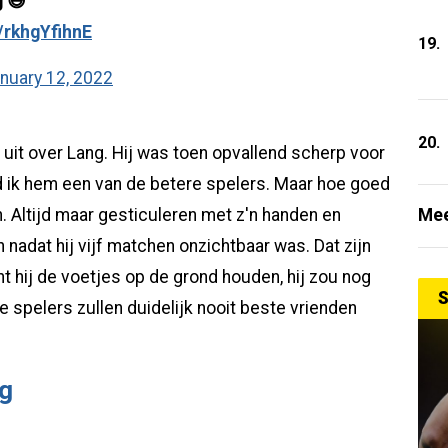
g 😅
/rkhgYfihnE
19.
nuary 12, 2022
20.
l uit over Lang. Hij was toen opvallend scherp voor
nd ik hem een van de betere spelers. Maar hoe goed
Mee
an. Altijd maar gesticuleren met z'n handen en
nadat hij vijf matchen onzichtbaar was. Dat zijn
t hij de voetjes op de grond houden, hij zou nog
S
de spelers zullen duidelijk nooit beste vrienden