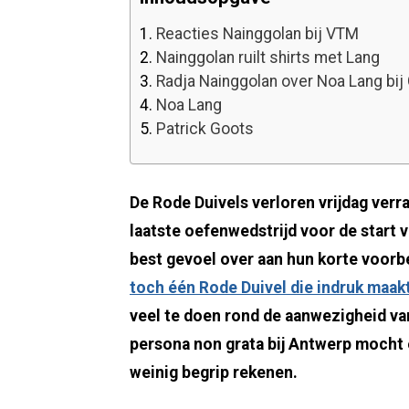
1.
Reacties Nainggolan bij VTM
2.
Nainggolan ruilt shirts met Lang
3.
Radja Nainggolan over Noa Lang bi
4.
Noa Lang
5.
Patrick Goots
De Rode Duivels verloren vrijdag ver
laatste oefenwedstrijd voor de start 
best gevoel over aan hun korte voorb
toch één Rode Duivel die indruk maak
veel te doen rond de aanwezigheid va
persona non grata bij Antwerp mocht 
weinig begrip rekenen.