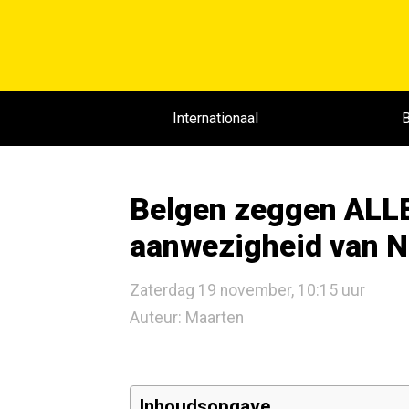
Internationaal
B
Belgen zeggen ALL
aanwezigheid van N
Zaterdag 19 november, 10:15 uur
Auteur: Maarten
Inhoudsopgave