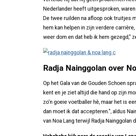
Nederlander heeft uitgesproken, waren 
De twee ruilden na afloop ook truitjes 
hem kan helpen in zijn verdere carrière,
weer dom en dat heb ik hem gezegd," z
Radja Nainggolan over N
Op het Gala van de Gouden Schoen sprak
kent en je ziet altijd die hand op zijn m
zo'n goeie voetballer hè, maar het is ee
dan moet ik dat accepteren.", aldus Nai
van Noa Lang terwijl Radja Nainggolan dit 