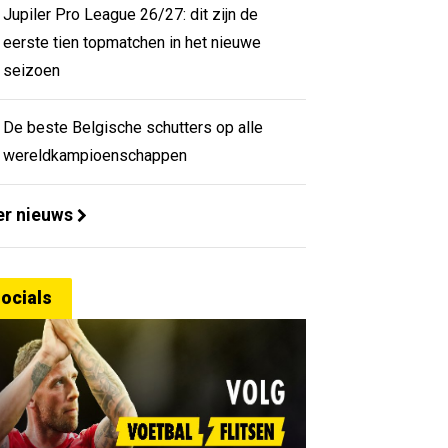
Jupiler Pro League 26/27: dit zijn de
eerste tien topmatchen in het nieuwe
seizoen
De beste Belgische schutters op alle
wereldkampioenschappen
r nieuws
ocials