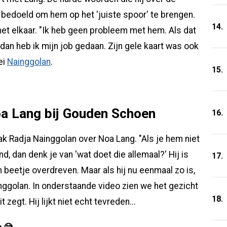
bedoeld om hem op het 'juiste spoor' te brengen.
14.
met elkaar. "Ik heb geen probleem met hem. Als dat
 dan heb ik mijn job gedaan. Zijn gele kaart was ook
ei
Nainggolan
.
15.
oa Lang bij Gouden Schoen
16.
 Radja Nainggolan over Noa Lang. "Als je hem niet
ond, dan denk je van 'wat doet die allemaal?' Hij is
17.
n beetje overdreven. Maar als hij nu eenmaal zo is,
nggolan. In onderstaande video zien we het gezicht
18.
zegt. Hij lijkt niet echt tevreden...