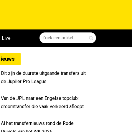
Live
ieuws
Dit zijn de duurste uitgaande transfers uit
de Jupiler Pro League
Van de JPL naar een Engelse topclub:
droomtransfer die vaak verkeerd afloopt
Al het transfernieuws rond de Rode
Duivels van het WK 2026