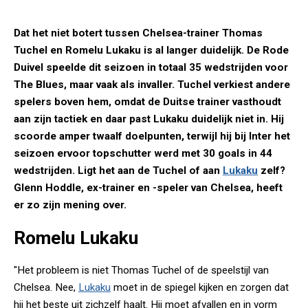
Dat het niet botert tussen Chelsea-trainer Thomas
Tuchel en Romelu Lukaku is al langer duidelijk. De Rode
Duivel speelde dit seizoen in totaal 35 wedstrijden voor
The Blues, maar vaak als invaller. Tuchel verkiest andere
spelers boven hem, omdat de Duitse trainer vasthoudt
aan zijn tactiek en daar past Lukaku duidelijk niet in. Hij
scoorde amper twaalf doelpunten, terwijl hij bij Inter het
seizoen ervoor topschutter werd met 30 goals in 44
wedstrijden. Ligt het aan de Tuchel of aan
Lukaku
zelf?
Glenn Hoddle, ex-trainer en -speler van Chelsea, heeft
er zo zijn mening over.
Romelu Lukaku
"Het probleem is niet Thomas ­Tuchel of de speelstijl van
Chelsea. Nee,
Lukaku
moet in de spiegel ­kijken en zorgen dat
hij het beste uit zichzelf haalt. Hij moet ­afvallen en in vorm