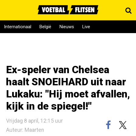
Internationaal
België
Nieuws
Live
Ex-speler van Chelsea
haalt SNOEIHARD uit naar
Lukaku: "Hij moet afvallen,
kijk in de spiegel!"
Vrijdag 8 april, 12:15 uur
Auteur: Maarten