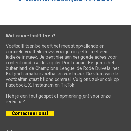
Wat is voetbalflitsen?
Voetbalflitsen.be heeft het meest opvallende en
originele voetbalnieuws voor jou in petto, met een
ludieke insteek. Je bent hier aan het goede adres voor
content rond o.a. de Jupiler Pro League, Belgen in het
buitenland, de Champions League, de Rode Duivels, het
Belgisch amateurvoetbal en veel meer. De stem van de
voetbalfan staat bij ons centraal. Volg ons zeker ook op
Facebook, X, Instagram en TikTok!
Heb je een fout gespot of opmerking(en) voor onze
redactie?
Contacteer ons!