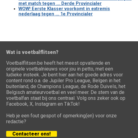
met match tegen ... Derde Provincialer
WOW! Eerste Klasser voorkomt in extremis
nederlaag tegen ... 1e Provincialer
Wat is voetbalflitsen?
Voetbalflitsen.be heeft het meest opvallende en
originele voetbalnieuws voor jou in petto, met een
ludieke insteek. Je bent hier aan het goede adres voor
content rond o.a. de Jupiler Pro League, Belgen in het
buitenland, de Champions League, de Rode Duivels, het
Belgisch amateurvoetbal en veel meer. De stem van de
voetbalfan staat bij ons centraal. Volg ons zeker ook op
Facebook, X, Instagram en TikTok!
Heb je een fout gespot of opmerking(en) voor onze
redactie?
Contacteer ons!