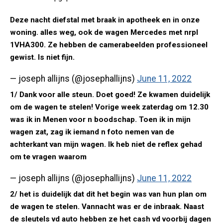
Deze nacht diefstal met braak in apotheek en in onze
woning. alles weg, ook de wagen Mercedes met nrpl
1VHA300. Ze hebben de camerabeelden professioneel
gewist. Is niet fijn.
— joseph allijns (@josephallijns)
June 11, 2022
1/ Dank voor alle steun. Doet goed! Ze kwamen duidelijk
om de wagen te stelen! Vorige week zaterdag om 12.30
was ik in Menen voor n boodschap. Toen ik in mijn
wagen zat, zag ik iemand n foto nemen van de
achterkant van mijn wagen. Ik heb niet de reflex gehad
om te vragen waarom
— joseph allijns (@josephallijns)
June 11, 2022
2/ het is duidelijk dat dit het begin was van hun plan om
de wagen te stelen. Vannacht was er de inbraak. Naast
de sleutels vd auto hebben ze het cash vd voorbij dagen