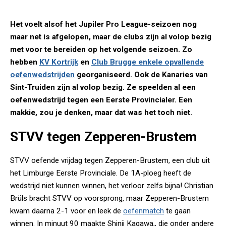
Het voelt alsof het Jupiler Pro League-seizoen nog
maar net is afgelopen, maar de clubs zijn al volop bezig
met voor te bereiden op het volgende seizoen. Zo
hebben
KV Kortrijk
en
Club Brugge enkele opvallende
oefenwedstrijden
georganiseerd. Ook de Kanaries van
Sint-Truiden zijn al volop bezig. Ze speelden al een
oefenwedstrijd tegen een Eerste Provincialer. Een
makkie, zou je denken, maar dat was het toch niet.
STVV tegen Zepperen-Brustem
STVV oefende vrijdag tegen Zepperen-Brustem, een club uit
het Limburge Eerste Provinciale. De 1A-ploeg heeft de
wedstrijd niet kunnen winnen, het verloor zelfs bijna! Christian
Brüls bracht STVV op voorsprong, maar Zepperen-Brustem
kwam daarna 2-1 voor en leek de
oefenmatch
te gaan
winnen. In minuut 90 maakte Shinji Kagawa,, die onder andere