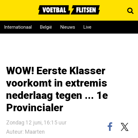
Internationaal
België
Nieuws
Live
WOW! Eerste Klasser
voorkomt in extremis
nederlaag tegen ... 1e
Provincialer
Zondag 12 juni, 16:15 uur
Auteur: Maarten