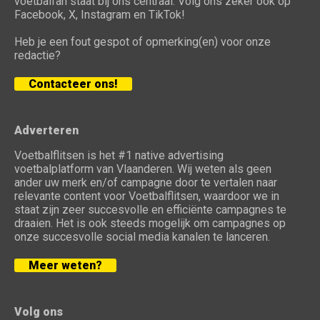
voetbalfan staat bij ons centraal. Volg ons zeker ook op
Facebook, X, Instagram en TikTok!
Heb je een fout gespot of opmerking(en) voor onze
redactie?
Contacteer ons!
Adverteren
Voetbalflitsen is het #1 native advertising
voetbalplatform van Vlaanderen. Wij weten als geen
ander uw merk en/of campagne door te vertalen naar
relevante content voor Voetbalflitsen, waardoor we in
staat zijn zeer succesvolle en efficiënte campagnes te
draaien. Het is ook steeds mogelijk om campagnes op
onze succesvolle social media kanalen te lanceren.
Meer weten?
Volg ons