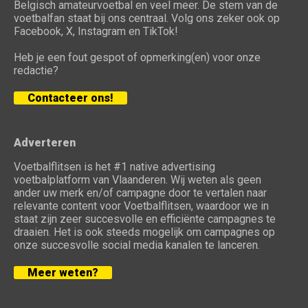
Belgisch amateurvoetbal en veel meer. De stem van de
voetbalfan staat bij ons centraal. Volg ons zeker ook op
Facebook, X, Instagram en TikTok!
Heb je een fout gespot of opmerking(en) voor onze
redactie?
Contacteer ons!
Adverteren
Voetbalflitsen is het #1 native advertising
voetbalplatform van Vlaanderen. Wij weten als geen
ander uw merk en/of campagne door te vertalen naar
relevante content voor Voetbalflitsen, waardoor we in
staat zijn zeer succesvolle en efficiënte campagnes te
draaien. Het is ook steeds mogelijk om campagnes op
onze succesvolle social media kanalen te lanceren.
Meer weten?