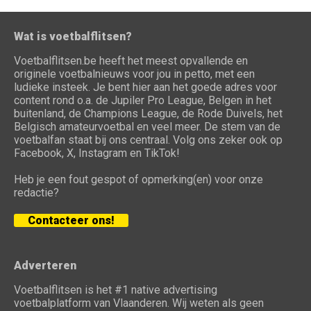
Wat is voetbalflitsen?
Voetbalflitsen.be heeft het meest opvallende en
originele voetbalnieuws voor jou in petto, met een
ludieke insteek. Je bent hier aan het goede adres voor
content rond o.a. de Jupiler Pro League, Belgen in het
buitenland, de Champions League, de Rode Duivels, het
Belgisch amateurvoetbal en veel meer. De stem van de
voetbalfan staat bij ons centraal. Volg ons zeker ook op
Facebook, X, Instagram en TikTok!
Heb je een fout gespot of opmerking(en) voor onze
redactie?
Contacteer ons!
Adverteren
Voetbalflitsen is het #1 native advertising
voetbalplatform van Vlaanderen. Wij weten als geen