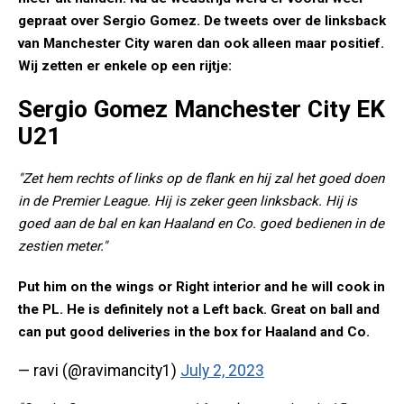
gepraat over Sergio Gomez. De tweets over de linksback
van Manchester City waren dan ook alleen maar positief.
Wij zetten er enkele op een rijtje:
Sergio Gomez Manchester City EK
U21
"Zet hem rechts of links op de flank en hij zal het goed doen
in de Premier League. Hij is zeker geen linksback. Hij is
goed aan de bal en kan Haaland en Co. goed bedienen in de
zestien meter."
Put him on the wings or Right interior and he will cook in
the PL. He is definitely not a Left back. Great on ball and
can put good deliveries in the box for Haaland and Co.
— ravi (@ravimancity1)
July 2, 2023