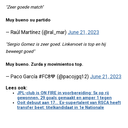
"Zeer goede match"
Muy bueno su partido
— Raúl Martínez (@ral_mar)
June 21, 2023
"Sergio Gomez is zeer goed. Linkervoet is top en hij
beweegt goed"
Muy bueno. Zurda y movimientos top.
— Paco García #FC8💙 (@pacojgq12)
June 21, 2023
Lees ook:
JPL-club is ON FIRE in voorbereiding: 5x op rij
gewonnen, 29 goals gemaakt en amper 1 tegen
Ooit debuut aan 17... Ex-supertalent van RSCA heeft
transfer beet: titelkandidaat in 1e Nationale