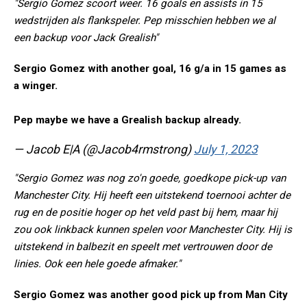
"Sergio Gomez scoort weer. 16 goals en assists in 15
wedstrijden als flankspeler. Pep misschien hebben we al
een backup voor Jack Grealish"
Sergio Gomez with another goal, 16 g/a in 15 games as
a winger.
Pep maybe we have a Grealish backup already.
— Jacob E|A (@Jacob4rmstrong)
July 1, 2023
"Sergio Gomez was nog zo'n goede, goedkope pick-up van
Manchester City. Hij heeft een uitstekend toernooi achter de
rug en de positie hoger op het veld past bij hem, maar hij
zou ook linkback kunnen spelen voor Manchester City. Hij is
uitstekend in balbezit en speelt met vertrouwen door de
linies. Ook een hele goede afmaker."
Sergio Gomez was another good pick up from Man City