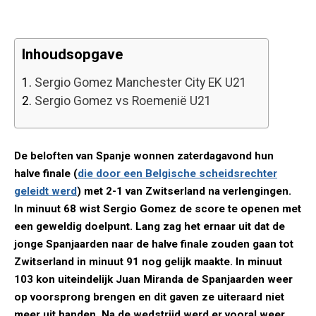
Inhoudsopgave
1.
Sergio Gomez Manchester City EK U21
2.
Sergio Gomez vs Roemenië U21
De beloften van Spanje wonnen zaterdagavond hun
halve finale (
die door een Belgische scheidsrechter
geleidt werd
) met 2-1 van Zwitserland na verlengingen.
In minuut 68 wist Sergio Gomez de score te openen met
een geweldig doelpunt. Lang zag het ernaar uit dat de
jonge Spanjaarden naar de halve finale zouden gaan tot
Zwitserland in minuut 91 nog gelijk maakte. In minuut
103 kon uiteindelijk Juan Miranda de Spanjaarden weer
op voorsprong brengen en dit gaven ze uiteraard niet
meer uit handen. Na de wedstrijd werd er vooral weer