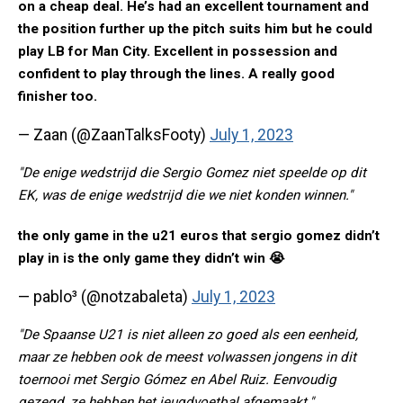
on a cheap deal. He’s had an excellent tournament and
the position further up the pitch suits him but he could
play LB for Man City. Excellent in possession and
confident to play through the lines. A really good
finisher too.
— Zaan (@ZaanTalksFooty)
July 1, 2023
"De enige wedstrijd die Sergio Gomez niet speelde op dit
EK, was de enige wedstrijd die we niet konden winnen."
the only game in the u21 euros that sergio gomez didn’t
play in is the only game they didn’t win 😭
— pablo³ (@notzabaleta)
July 1, 2023
"De Spaanse U21 is niet alleen zo goed als een eenheid,
maar ze hebben ook de meest volwassen jongens in dit
toernooi met Sergio Gómez en Abel Ruiz. Eenvoudig
gezegd, ze hebben het jeugdvoetbal afgemaakt."