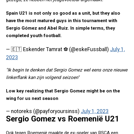
Spain U21 is not only so good as a unit, but they also
have the most matured guys in this tournament with
Sergio Gómez and Abel Ruiz. In simple terms, they
completed youth football.
— 🇪🇹 Eskender Tamrat ⚽️ (@eskeFussball)
July 1,
2023
"Ik begin te denken dat Sergio Gomez wel eens onze nieuwe
linkerflank kan zijn volgend seizoen"
Low key realizing that Sergio Gomez might be on the
wing for us next season
— notoreks (@payforyoursinss)
July 1, 2023
Sergio Gomez vs Roemenië U21
Ook tegen Roemenië maakte de ex-speler van RSCA een