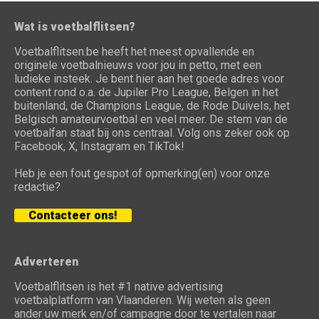
Wat is voetbalflitsen?
Voetbalflitsen.be heeft het meest opvallende en
originele voetbalnieuws voor jou in petto, met een
ludieke insteek. Je bent hier aan het goede adres voor
content rond o.a. de Jupiler Pro League, Belgen in het
buitenland, de Champions League, de Rode Duivels, het
Belgisch amateurvoetbal en veel meer. De stem van de
voetbalfan staat bij ons centraal. Volg ons zeker ook op
Facebook, X, Instagram en TikTok!
Heb je een fout gespot of opmerking(en) voor onze
redactie?
Contacteer ons!
Adverteren
Voetbalflitsen is het #1 native advertising
voetbalplatform van Vlaanderen. Wij weten als geen
ander uw merk en/of campagne door te vertalen naar