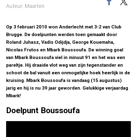
Auteur: Maarten
Op 3 februari 2010 won Anderlecht met 3-2 van Club
Brugge. De doelpunten werden toen gemaakt door
Roland Juhasz, Vadis Odijdja, George Kouemaha,
Nicolas Frutos en Mbark Boussoufa. De winning goal
van Mbark Boussoufa viel in minuut 91 en het was een
pareltje. Hij draaide vlot weg van zijn tegenstander en
schoot de bal vanuit een onmogelijke hoek heerlijk in de
kruising. Mbark Boussoufa is vandaag (15 augustus)
jarig en hij is nu 39 jaar geworden. Gelukkige verjaardag
Mbark!
Doelpunt Boussoufa