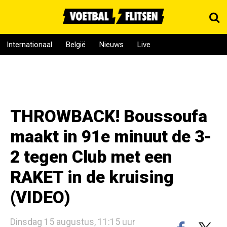
Internationaal
België
Nieuws
Live
THROWBACK! Boussoufa
maakt in 91e minuut de 3-
2 tegen Club met een
RAKET in de kruising
(VIDEO)
Dinsdag 15 augustus, 11:15 uur