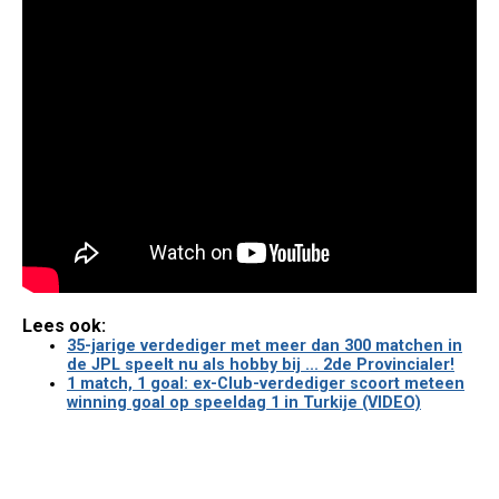
Lees ook:
35-jarige verdediger met meer dan 300 matchen in
de JPL speelt nu als hobby bij ... 2de Provincialer!
1 match, 1 goal: ex-Club-verdediger scoort meteen
winning goal op speeldag 1 in Turkije (VIDEO)