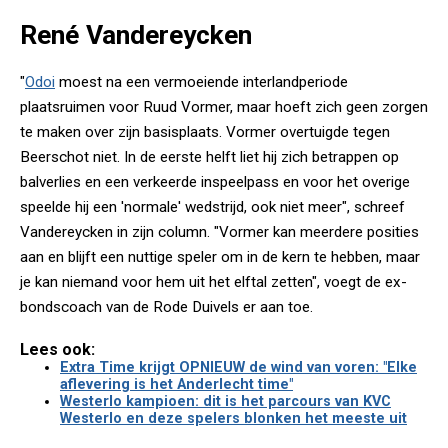
René Vandereycken
"
Odoi
moest na een vermoeiende interlandperiode
plaatsruimen voor Ruud Vormer, maar hoeft zich geen zorgen
te maken over zijn basisplaats. Vormer overtuigde tegen
Beerschot niet. In de eerste helft liet hij zich betrappen op
balverlies en een verkeerde ­inspeelpass en voor het overige
speelde hij een 'normale' wedstrijd, ook niet meer", schreef
Vandereycken in zijn column. "Vormer kan meerdere posities
aan en blijft een nuttige speler om in de kern te hebben, maar
je kan niemand voor hem uit het elftal zetten", voegt de ex-
bondscoach van de Rode Duivels er aan toe.
Lees ook:
Extra Time krijgt OPNIEUW de wind van voren: "Elke
aflevering is het Anderlecht time"
Westerlo kampioen: dit is het parcours van KVC
Westerlo en deze spelers blonken het meeste uit