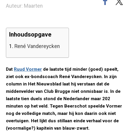
Auteur: Maarten
Inhoudsopgave
1.
René Vandereycken
Dat
Ruud Vormer
de laatste tijd minder (goed) speelt,
ziet ook ex-bondscoach René Vandereycken. In zijn
column in Het Nieuwsblad laat hij verstaan dat de
middenvelder van Club Brugge niet onmisbaar is. In de
laatste tien duels stond de Nederlander maar 202
minuten op het veld. Tegen Beerschot speelde Vormer
nog de volledige match, maar hij kon daarin ook niet
overtuigen. Het lijkt dus stillaan einde verhaal voor de
(voormalige?) kapitein van blauw-zwart.