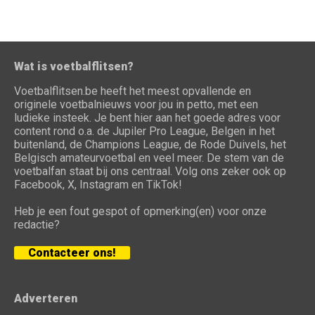
Wat is voetbalflitsen?
Voetbalflitsen.be heeft het meest opvallende en
originele voetbalnieuws voor jou in petto, met een
ludieke insteek. Je bent hier aan het goede adres voor
content rond o.a. de Jupiler Pro League, Belgen in het
buitenland, de Champions League, de Rode Duivels, het
Belgisch amateurvoetbal en veel meer. De stem van de
voetbalfan staat bij ons centraal. Volg ons zeker ook op
Facebook, X, Instagram en TikTok!
Heb je een fout gespot of opmerking(en) voor onze
redactie?
Contacteer ons!
Adverteren