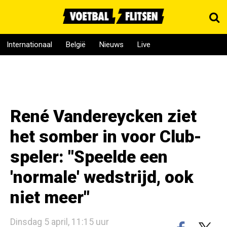
Internationaal
België
Nieuws
Live
René Vandereycken ziet
het somber in voor Club-
speler: "Speelde een
'normale' wedstrijd, ook
niet meer"
Dinsdag 5 april, 11:15 uur