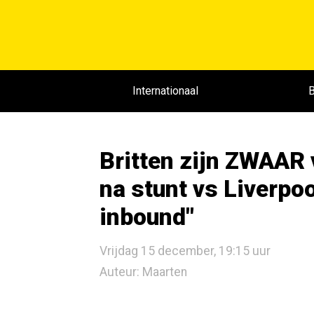
Internationaal
B
Britten zijn ZWAAR 
na stunt vs Liverpo
inbound"
Vrijdag 15 december, 19:15 uur
Auteur: Maarten