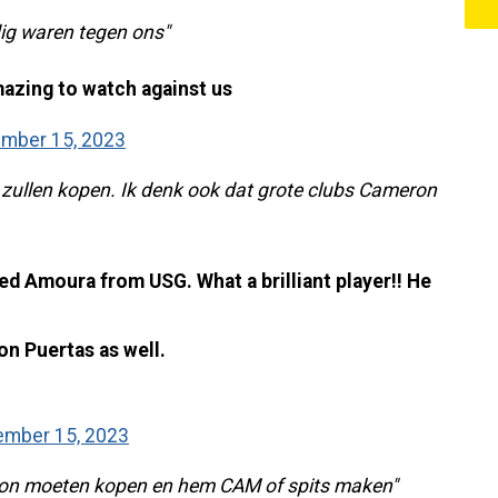
ig waren tegen ons"
zing to watch against us
mber 15, 2023
zullen kopen. Ik denk ook dat grote clubs Cameron
d Amoura from USG. What a brilliant player!! He
ron Puertas as well.
mber 15, 2023
ion moeten kopen en hem CAM of spits maken"