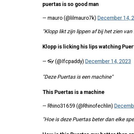
puertas is so good man
— mauro (@lilmauro7k)
December 14, 
"Klopp likt zijn lippen af bij het zien va
Klopp is licking his lips watching Pue
— 👓 (@Ifcpaddy)
December 14, 2023
"Deze Puertas is een machine"
This Puertas is a machine
— Rhino31659 (@Rhinofechlin)
Decembe
"Hoe is deze Puertas beter dan elke spe