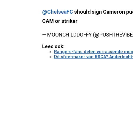
@ChelseaFC
should sign Cameron pu
CAM or striker
— MOONCHILDDOFFY (@PUSHTHEVIBE
Lees ook:
Rangers-fans delen verrassende menin
Dé sfeermaker van RSCA? Anderlecht-s