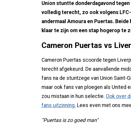
Union stuntte donderdagavond tegen 
volledig terecht, zo ook volgens LFC
andermaal Amoura en Puertas. Beide h
klaar te zijn om een stap hogerop te z
Cameron Puertas vs Live
Cameron Puertas scoorde tegen Liverpo
terecht afgekeurd. De aanvallende mid
fans na de stuntzege van Union Saint-Gi
maar ook fans van ploegen als United en 
zou mistaan in hun selectie.
Ook over d
fans uitzinning.
Lees even met ons mee
"Puertas is zo goed man"