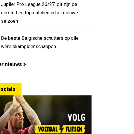
Jupiler Pro League 26/27: dit zijn de
eerste tien topmatchen in het nieuwe
seizoen
De beste Belgische schutters op alle
wereldkampioenschappen
r nieuws
ocials