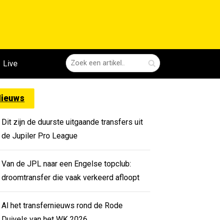
Live
ieuws
Dit zijn de duurste uitgaande transfers uit
de Jupiler Pro League
Van de JPL naar een Engelse topclub:
droomtransfer die vaak verkeerd afloopt
Al het transfernieuws rond de Rode
Duivels van het WK 2026