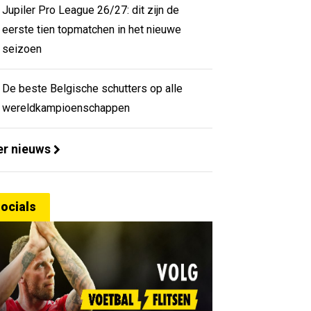
Jupiler Pro League 26/27: dit zijn de
eerste tien topmatchen in het nieuwe
seizoen
De beste Belgische schutters op alle
wereldkampioenschappen
r nieuws
ocials