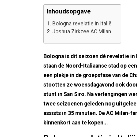
Inhoudsopgave
1.
Bologna revelatie in Italië
2.
Joshua Zirkzee AC Milan
Bologna is dit seizoen dé revelatie in
staan de Noord-Italiaanse stad op een 
een plekje in de groepsfase van de 
stootten ze woensdagavond ook door n
stunt in San Siro. Na verlengingen we
twee seizoenen geleden nog uitgelee
assists in 35 minuten. De AC Milan-fa
binnenkort aan te kopen...