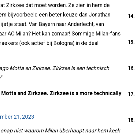
dat Zirkzee dat moet worden. Ze zien in hem de
hem bijvoorbeeld een beter keuze dan Jonathan
14.
ijstje staat. Van Bayern naar Anderlecht, van
naar AC Milan? Het kan zomaar! Sommige Milan-fans
15.
aekers (ook actief bij Bologna) in de deal
16.
go Motta en Zirkzee. Zirkzee is een technisch
"
Motta and Zirkzee. Zirkzee is a more technically
17.
mber 21, 2023
18.
ik snap niet waarom Milan überhaupt naar hem keek