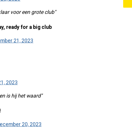
klaar voor een grote club"
, ready for a big club
mber 21, 2023
1, 2023
en is hij het waard"
!
ecember 20, 2023