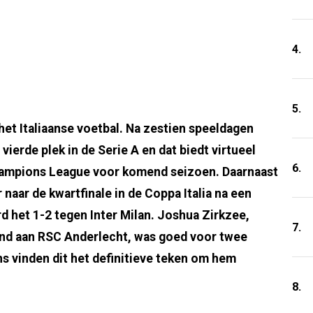
4.
5.
 het Italiaanse voetbal. Na zestien speeldagen
vierde plek in de Serie A en dat biedt virtueel
6.
Champions League voor komend seizoen. Daarnaast
aar de kwartfinale in de Coppa Italia na een
rd het 1-2 tegen Inter Milan. Joshua Zirkzee,
7.
nd aan RSC Anderlecht, was goed voor twee
ns vinden dit het definitieve teken om hem
8.