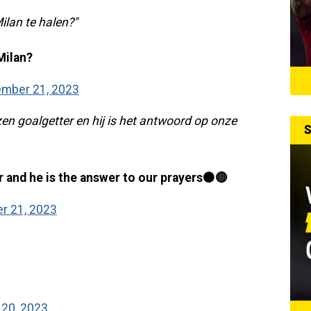
ilan te halen?"
Milan?
mber 21, 2023
n goalgetter en hij is het antwoord op onze
S
r and he is the answer to our prayers⚫️🔴
r 21, 2023
20, 2023