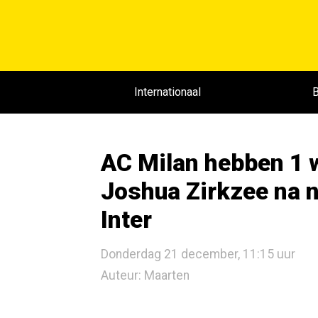
Internationaal
B
AC Milan hebben 1 
Joshua Zirkzee na n
Inter
Donderdag 21 december, 11:15 uur
Auteur: Maarten