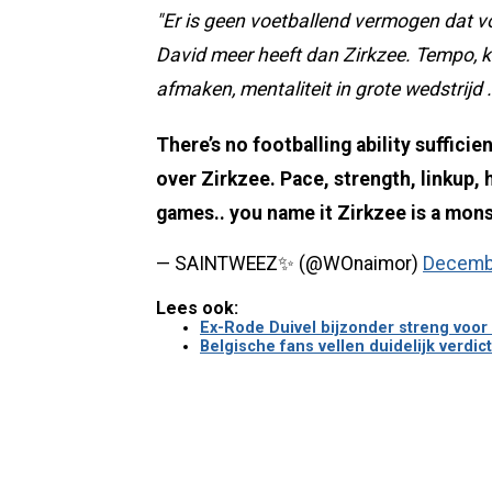
"Er is geen voetballend vermogen dat v
David meer heeft dan Zirkzee. Tempo, kr
afmaken, mentaliteit in grote wedstrijd
There’s no footballing ability sufficie
over Zirkzee. Pace, strength, linkup, ho
games.. you name it Zirkzee is a mon
— SAINTWEEZ✨ (@WOnaimor)
Decembe
Lees ook:
Ex-Rode Duivel bijzonder streng voor 
Belgische fans vellen duidelijk verdic