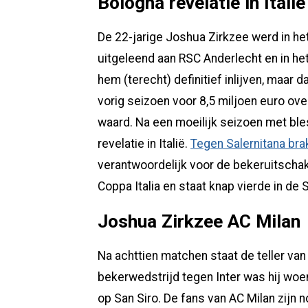
Bologna revelatie in Italië
De 22-jarige Joshua Zirkzee werd in 
uitgeleend aan RSC Anderlecht en in het
hem (terecht) definitief inlijven, maar 
vorig seizoen voor 8,5 miljoen euro ove
waard. Na een moeilijk seizoen met bless
revelatie in Italië.
Tegen Salernitana bra
verantwoordelijk voor de bekeruitschake
Coppa Italia en staat knap vierde in de S
Joshua Zirkzee AC Milan
Na achttien matchen staat de teller van
bekerwedstrijd tegen Inter was hij wo
op San Siro. De fans van AC Milan zijn