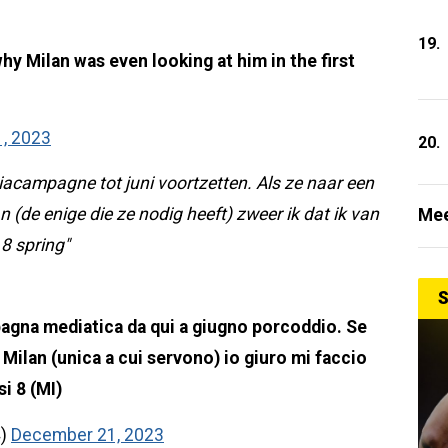
19.
hy Milan was even looking at him in the first
, 2023
20.
acampagne tot juni voortzetten. Als ze naar een
 (de enige die ze nodig heeft) zweer ik dat ik van
Mee
 8 spring"
S
agna mediatica da qui a giugno porcoddio. Se
el Milan (unica a cui servono) io giuro mi faccio
si 8 (MI)
4)
December 21, 2023