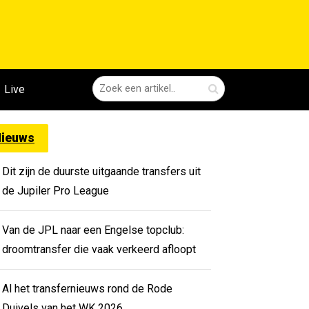
Live
ieuws
Dit zijn de duurste uitgaande transfers uit
de Jupiler Pro League
Van de JPL naar een Engelse topclub:
droomtransfer die vaak verkeerd afloopt
Al het transfernieuws rond de Rode
Duivels van het WK 2026