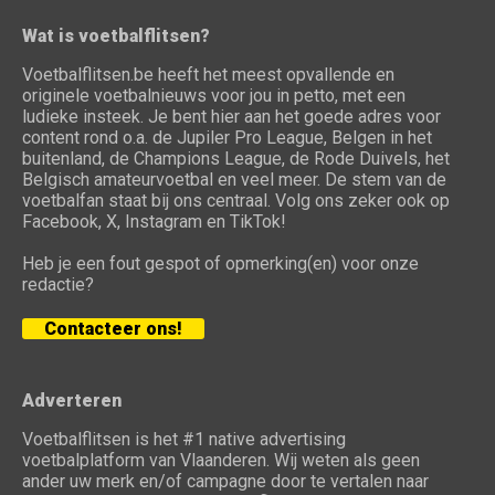
Wat is voetbalflitsen?
Voetbalflitsen.be heeft het meest opvallende en
originele voetbalnieuws voor jou in petto, met een
ludieke insteek. Je bent hier aan het goede adres voor
content rond o.a. de Jupiler Pro League, Belgen in het
buitenland, de Champions League, de Rode Duivels, het
Belgisch amateurvoetbal en veel meer. De stem van de
voetbalfan staat bij ons centraal. Volg ons zeker ook op
Facebook, X, Instagram en TikTok!
Heb je een fout gespot of opmerking(en) voor onze
redactie?
Contacteer ons!
Adverteren
Voetbalflitsen is het #1 native advertising
voetbalplatform van Vlaanderen. Wij weten als geen
ander uw merk en/of campagne door te vertalen naar