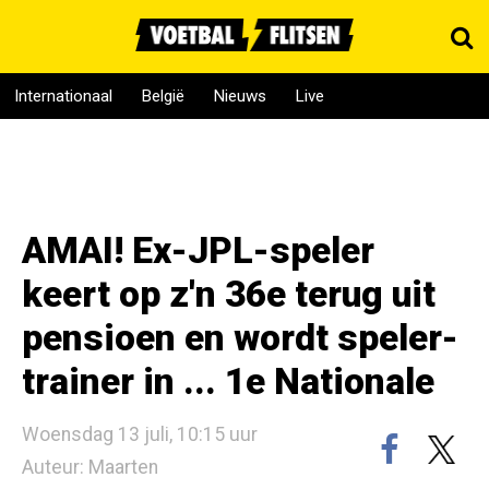
Internationaal
België
Nieuws
Live
AMAI! Ex-JPL-speler
keert op z'n 36e terug uit
pensioen en wordt speler-
trainer in ... 1e Nationale
Woensdag 13 juli, 10:15 uur
Auteur: Maarten