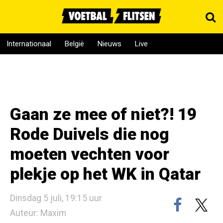
Internationaal
België
Nieuws
Live
Gaan ze mee of niet?! 19
Rode Duivels die nog
moeten vechten voor
plekje op het WK in Qatar
Dinsdag 5 juli, 19:15 uur
Auteur: Maxim