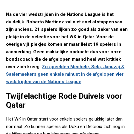
Na de vier wedstrijden in de Nations League is het
duidelijk. Roberto Martinez zal niet snel afstappen van
zijn anciens. 21 spelers lijken zo goed als zeker van een
plekje in de selectie voor het WK in Qatar. Voor de
overige vijf plekjes komen er maar liefst 19 spelers in
aanmerking. Geen makkelijke opdracht dus voor onze
bondscoach die de afgelopen maand heel wat krtitiek
over zich kreeg.
Zo speelden Mechele, Sels, Januzaj &
Saelemaekers geen enkele minuut in de afgelopen vier
wedstrijden van de Nations League
.
Twijfelachtige Rode Duivels voor
Qatar
Het WK in Qatar start voor enkele spelers gelukkig later dan
normaal. Zo kunnen spelers als Doku en Delcroix zich nog in