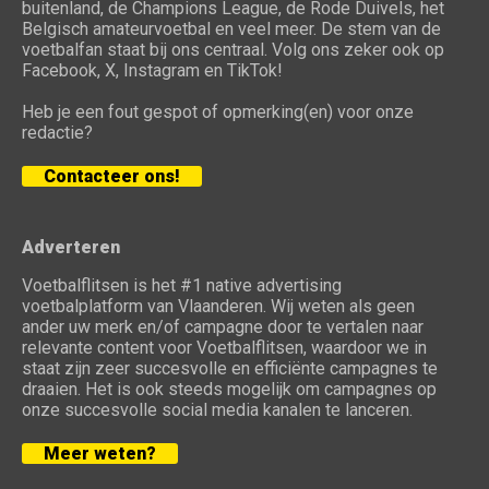
buitenland, de Champions League, de Rode Duivels, het
Belgisch amateurvoetbal en veel meer. De stem van de
voetbalfan staat bij ons centraal. Volg ons zeker ook op
Facebook, X, Instagram en TikTok!
Heb je een fout gespot of opmerking(en) voor onze
redactie?
Contacteer ons!
Adverteren
Voetbalflitsen is het #1 native advertising
voetbalplatform van Vlaanderen. Wij weten als geen
ander uw merk en/of campagne door te vertalen naar
relevante content voor Voetbalflitsen, waardoor we in
staat zijn zeer succesvolle en efficiënte campagnes te
draaien. Het is ook steeds mogelijk om campagnes op
onze succesvolle social media kanalen te lanceren.
Meer weten?