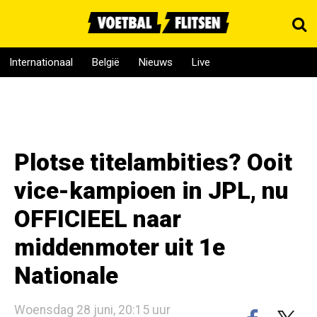
Internationaal
België
Nieuws
Live
Plotse titelambities? Ooit
vice-kampioen in JPL, nu
OFFICIEEL naar
middenmoter uit 1e
Nationale
Woensdag 28 juni, 20:15 uur