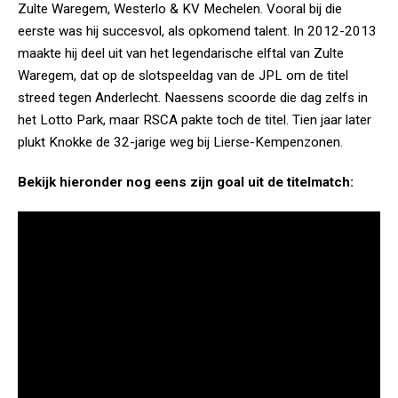
Zulte Waregem, Westerlo & KV Mechelen. Vooral bij die
eerste was hij succesvol, als opkomend talent. In 2012-2013
maakte hij deel uit van het legendarische elftal van Zulte
Waregem, dat op de slotspeeldag van de JPL om de titel
streed tegen Anderlecht. Naessens scoorde die dag zelfs in
het Lotto Park, maar RSCA pakte toch de titel. Tien jaar later
plukt Knokke de 32-jarige weg bij Lierse-Kempenzonen.
Bekijk hieronder nog eens zijn goal uit de titelmatch: