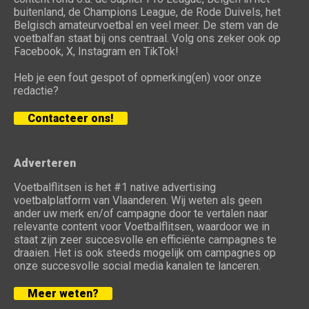
buitenland, de Champions League, de Rode Duivels, het
Belgisch amateurvoetbal en veel meer. De stem van de
voetbalfan staat bij ons centraal. Volg ons zeker ook op
Facebook, X, Instagram en TikTok!
Heb je een fout gespot of opmerking(en) voor onze
redactie?
Contacteer ons!
Adverteren
Voetbalflitsen is het #1 native advertising
voetbalplatform van Vlaanderen. Wij weten als geen
ander uw merk en/of campagne door te vertalen naar
relevante content voor Voetbalflitsen, waardoor we in
staat zijn zeer succesvolle en efficiënte campagnes te
draaien. Het is ook steeds mogelijk om campagnes op
onze succesvolle social media kanalen te lanceren.
Meer weten?