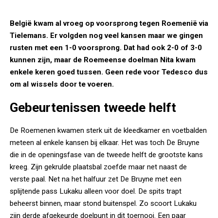
België kwam al vroeg op voorsprong tegen Roemenië via
Tielemans. Er volgden nog veel kansen maar we gingen
rusten met een 1-0 voorsprong. Dat had ook 2-0 of 3-0
kunnen zijn, maar de Roemeense doelman Nita kwam
enkele keren goed tussen. Geen rede voor Tedesco dus
om al wissels door te voeren.
Gebeurtenissen tweede helft
De Roemenen kwamen sterk uit de kleedkamer en voetbalden
meteen al enkele kansen bij elkaar. Het was toch De Bruyne
die in de openingsfase van de tweede helft de grootste kans
kreeg. Zijn gekrulde plaatsbal zoefde maar net naast de
verste paal. Net na het halfuur zet De Bruyne met een
splijtende pass Lukaku alleen voor doel. De spits trapt
beheerst binnen, maar stond buitenspel. Zo scoort Lukaku
zijn derde afgekeurde doelpunt in dit toernooi. Een paar