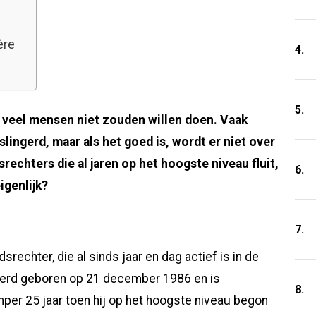
ère
4.
5.
ie veel mensen niet zouden willen doen. Vaak
slingerd, maar als het goed is, wordt er niet over
rechters die al jaren op het hoogste niveau fluit,
6.
igenlijk?
7.
rechter, die al sinds jaar en dag actief is in de
 werd geboren op 21 december 1986 en is
8.
per 25 jaar toen hij op het hoogste niveau begon