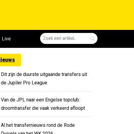
Live
ieuws
Dit zijn de duurste uitgaande transfers uit
de Jupiler Pro League
Van de JPL naar een Engelse topclub:
droomtransfer die vaak verkeerd afloopt
Al het transfernieuws rond de Rode
Duivels van het WK 2026