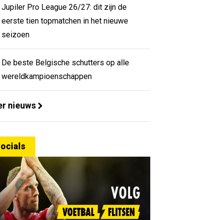
Jupiler Pro League 26/27: dit zijn de
eerste tien topmatchen in het nieuwe
seizoen
De beste Belgische schutters op alle
wereldkampioenschappen
r nieuws
ocials