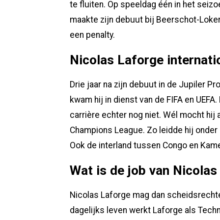
te fluiten. Op speeldag één in het sei
maakte zijn debuut bij Beerschot-Lokeren
een penalty.
Nicolas Laforge internati
Drie jaar na zijn debuut in de Jupiler 
kwam hij in dienst van de FIFA en UEFA. 
carrière echter nog niet. Wél mocht hij 
Champions League. Zo leidde hij onder 
Ook de interland tussen Congo en Kamer
Wat is de job van Nicolas
Nicolas Laforge mag dan scheidsrechter zi
dagelijks leven werkt Laforge als Techn