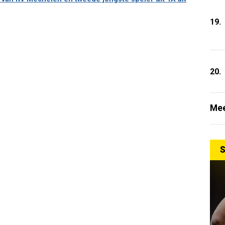
19.
20.
Mee
S