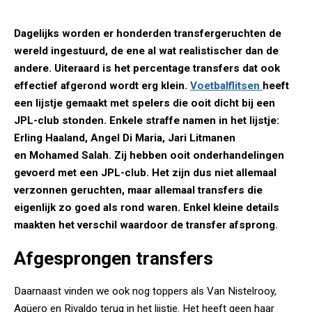
Dagelijks worden er honderden transfergeruchten de
wereld ingestuurd, de ene al wat realistischer dan de
andere. Uiteraard is het percentage transfers dat ook
effectief afgerond wordt erg klein.
Voetbalflitsen
heeft
een lijstje gemaakt met spelers die ooit dicht bij een
JPL-club stonden. Enkele straffe namen in het lijstje:
Erling Haaland, Angel Di Maria, Jari Litmanen
en Mohamed Salah. Zij hebben ooit onderhandelingen
gevoerd met een JPL-club. Het zijn dus niet allemaal
verzonnen geruchten, maar allemaal transfers die
eigenlijk zo goed als rond waren. Enkel kleine details
maakten het verschil waardoor de transfer afsprong.
Afgesprongen transfers
Daarnaast vinden we ook nog toppers als Van Nistelrooy,
Agüero en Rivaldo terug in het lijstje. Het heeft geen haar