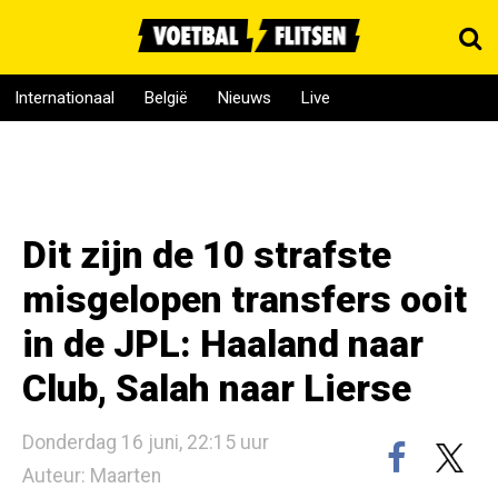
Internationaal
België
Nieuws
Live
Dit zijn de 10 strafste
misgelopen transfers ooit
in de JPL: Haaland naar
Club, Salah naar Lierse
Donderdag 16 juni, 22:15 uur
Auteur: Maarten