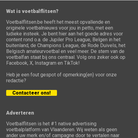
Wat is voetbalflitsen?
Voetbalflitsen.be heeft het meest opvallende en
originele voetbalnieuws voor jou in petto, met een
ludieke insteek. Je bent hier aan het goede adres voor
content rond o.a. de Jupiler Pro League, Belgen in het
buitenland, de Champions League, de Rode Duivels, het
Belgisch amateurvoetbal en veel meer. De stem van de
voetbalfan staat bij ons centraal. Volg ons zeker ook op
Facebook, X, Instagram en TikTok!
Heb je een fout gespot of opmerking(en) voor onze
redactie?
Contacteer ons!
Adverteren
Voetbalflitsen is het #1 native advertising
voetbalplatform van Vlaanderen. Wij weten als geen
ander uw merk en/of campagne door te vertalen naar