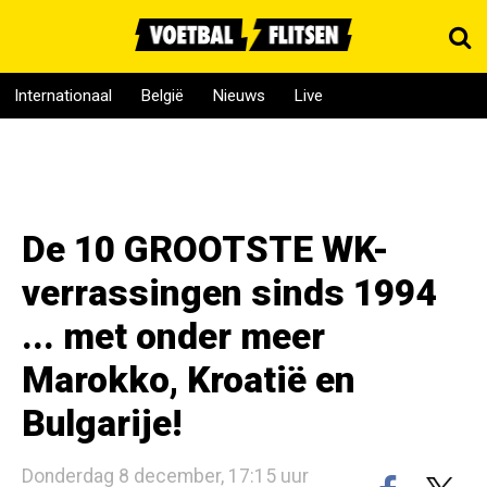
Internationaal
België
Nieuws
Live
De 10 GROOTSTE WK-
verrassingen sinds 1994
... met onder meer
Marokko, Kroatië en
Bulgarije!
Donderdag 8 december, 17:15 uur