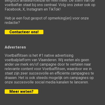
Belgisch amateurvoetbal en veel meer. De stem van de
voetbalfan staat bij ons centraal. Volg ons zeker ook op
Facebook, X, Instagram en TikTok!
Heb je een fout gespot of opmerking(en) voor onze
redactie?
Contacteer ons!
Adverteren
Voetbalflitsen is het #1 native advertising
voetbalplatform van Vlaanderen. Wij weten als geen
ander uw merk en/of campagne door te vertalen naar
relevante content voor Voetbalflitsen, waardoor we in
staat zijn zeer succesvolle en efficiënte campagnes te
draaien. Het is ook steeds mogelijk om campagnes op
onze succesvolle social media kanalen te lanceren.
Meer weten?