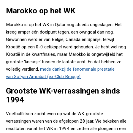
Marokko op het WK
Marokko is op het WK in Qatar nog steeds ongeslagen. Het
kreeg amper één doelpunt tegen, een owngoal dan nog.
Gewonnen werd er van België, Canada en Spanje, terwijl
Kroatië op een 0-0 gelijkspel werd gehouden. Je hebt wel nog
Kroatië in de kwartfinales, maar Marokko is ongetwijfeld het
grootste 'kneusje' tussen de laatste acht. En dat hebben ze
volledig verdiend,
mede dankzij de fenomenale prestatie
van Sofyan Amrabat (ex-Club Brugge).
Grootste WK-verrassingen sinds
1994
Voetbalflitsen zocht even op wat de WK-grootste
verrassingen waren van de afgelopen 28 jaar. We bekeken alle
resultaten vanaf het WK in 1994 en zetten alle ploegen in een